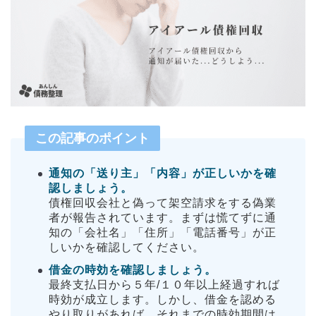
この記事のポイント
通知の「送り主」「内容」が正しいかを確
認しましょう。
債権回収会社と偽って架空請求をする偽業
者が報告されています。まずは慌てずに通
知の「会社名」「住所」「電話番号」が正
しいかを確認してください。
借金の時効を確認しましょう。
最終支払日から５年/１０年以上経過すれば
時効が成立します。しかし、借金を認める
やり取りがあれば、それまでの時効期間は