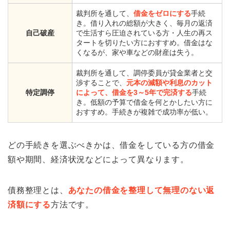
裁判所を通して、
借金をゼロにする
手続
き。借り入れの総額が大きく、毎月の返済
自己破産
で生活すら圧迫されている方・人生の再ス
タートを切りたい方におすすめ。借金はな
くなるが、家や車などの財産は失う。
裁判所を通して、調停委員が貸金業者と交
渉することで、
元本の減額や利息のカット
特定調停
によって、借金を3～5年で完済する
手続
き。低額の予算で借金を何とかしたい方に
おすすめ。手続きが複雑で成功率が低い。
どの手続きを選ぶべきかは、借金をしている方の借金
額や期間、経済状況などによって異なります。
債務整理とは、
あなたの借金を整理して無理のない返
済額にする
方法です。