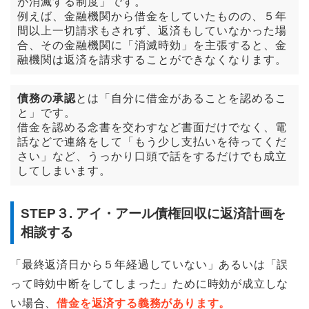
が消滅する制度」です。
例えば、金融機関から借金をしていたものの、５年
間以上一切請求もされず、返済もしていなかった場
合、その金融機関に「消滅時効」を主張すると、金
融機関は返済を請求することができなくなります。
債務の承認
とは「自分に借金があることを認めるこ
と」です。
借金を認める念書を交わすなど書面だけでなく、電
話などで連絡をして「もう少し支払いを待ってくだ
さい」など、うっかり口頭で話をするだけでも成立
してしまいます。
STEP３. アイ・アール債権回収に返済計画を
相談する
「最終返済日から５年経過していない」あるいは「誤
って時効中断をしてしまった」ために時効が成立しな
い場合、
借金を返済する義務があります。