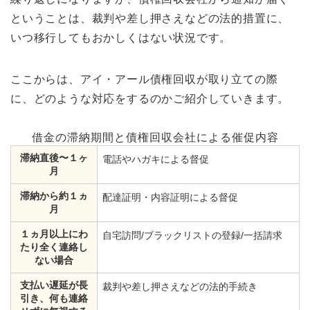
ということは、裁判や差し押さえなどの法的措置に、
いつ移行してもおかしくはない状況です。
ここからは、アイ・アール債権回収が取り立ての際
に、どのような対応をするのかご紹介していきます。
借金の滞納期間と債権回収会社による催促内容
滞納直後〜１ヶ
電話やハガキによる督促
月
滞納から約１ヵ
配達証明・内容証明による督促
月
１ヵ月以上にわ
自宅訪問/ブラックリストの登録/一括請求
たり全く連絡し
ない場合
支払い遅延が長
裁判や差し押さえなどの法的手続き
引き、何も連絡