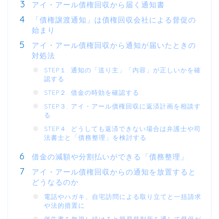
アイ・アール債権回収から届く通知書
「債権譲渡通知」は債権回収会社による督促の
始まり
アイ・アール債権回収から通知が届いたときの
対処法
STEP１. 通知の「送り主」「内容」が正しいかを確
認する
STEP２. 借金の時効を確認する
STEP３. アイ・アール債権回収に返済計画を相談す
る
STEP４. どうしても返済できない場合は弁護士や司
法書士と「債務整理」を検討する
借金の減額や分割払いができる「債務整理」
アイ・アール債権回収からの通知を放置すると
どうなるのか
電話やハガキ、自宅訪問による取り立てと一括請求
や法的措置に