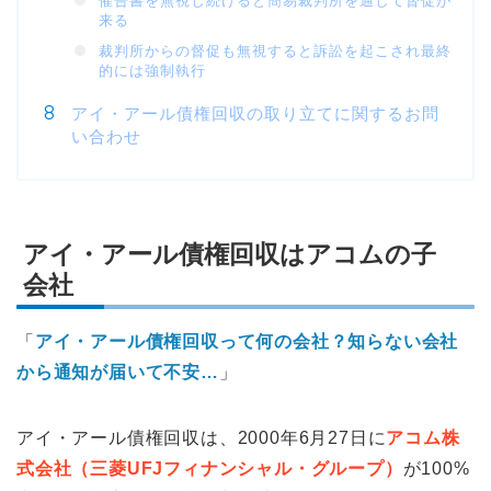
催告書を無視し続けると簡易裁判所を通して督促が
来る
裁判所からの督促も無視すると訴訟を起こされ最終
的には強制執行
アイ・アール債権回収の取り立てに関するお問
い合わせ
アイ・アール債権回収はアコムの子
会社
「
アイ・アール債権回収って何の会社？知らない会社
から通知が届いて不安…
」
アイ・アール債権回収は、2000年6月27日に
アコム株
式会社（三菱UFJフィナンシャル・グループ）
が100%