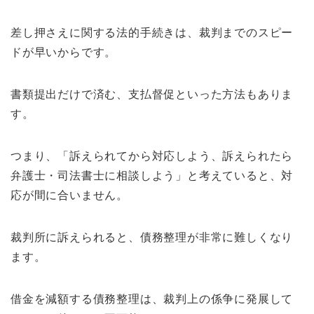
差し押さえに関する法的手続きは、裁判までのスピー
ドが早いからです。
書類提出だけで済む、支払督促といった方法もありま
す。
つまり、「訴えられてから対応しよう、訴えられたら
弁護士・司法書士に相談しよう」と考えていると、対
応が間に合いません。
裁判所に訴えられると、債務整理が非常に難しくなり
ます。
借金を減額する債務整理は、裁判上の係争に発展して