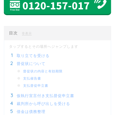
目次
[
]
非表示
取り立てを受ける
督促状について
督促状の内容と有効期限
支払催告書
支払督促申立書
仮執行宣言付き支払督促申立書
裁判所から呼び出しを受ける
借金は債務整理