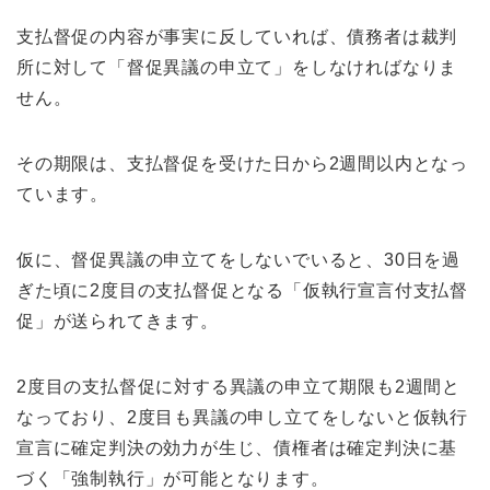
支払督促の内容が事実に反していれば、債務者は裁判
所に対して「督促異議の申立て」をしなければなりま
せん。
その期限は、支払督促を受けた日から2週間以内となっ
ています。
仮に、督促異議の申立てをしないでいると、30日を過
ぎた頃に2度目の支払督促となる「仮執行宣言付支払督
促」が送られてきます。
2度目の支払督促に対する異議の申立て期限も2週間と
なっており、2度目も異議の申し立てをしないと仮執行
宣言に確定判決の効力が生じ、債権者は確定判決に基
づく「強制執行」が可能となります。