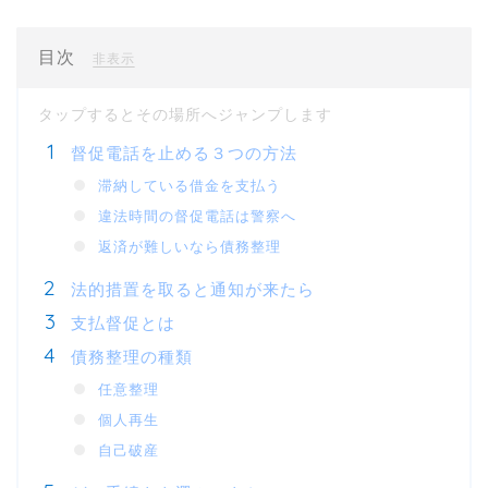
目次
[
]
非表示
督促電話を止める３つの方法
滞納している借金を支払う
違法時間の督促電話は警察へ
返済が難しいなら債務整理
法的措置を取ると通知が来たら
支払督促とは
債務整理の種類
任意整理
個人再生
自己破産