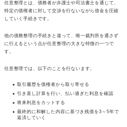
任意整理とは、債務者が弁護士や司法書士を通じて、
特定の債権者に対して交渉を行ないながら借金を圧縮
していく手続きです。
他の債務整理の手続きと違って、唯一裁判所を通さず
に行えるという点が任意整理の大きな特徴の一つで
す。
任意整理では、以下のことを行ないます。
取引履歴を債権者から取り寄せる
引き直し計算を行い、払い過ぎた利息を確認
将来利息をカットする
最終的に和解した内容に基づき残債を3～5年で
返済していく