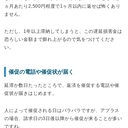
ヵ月あたり2,500円程度で1ヶ月以内に返せば怖くあり
ません。
ただし、1年以上滞納してしまうと、この遅延損害金は
恐ろしい金額まで膨れ上がるので気をつけてくださ
い。
催促の電話や催促状が届く
延滞か数日たったところで、返済を催促する電話や催
促状が届きはじめます。
人によって催促される日はバラバラですが、アプラス
の場合、請求日の3日後以降から催促が来ることが多い
ですね。