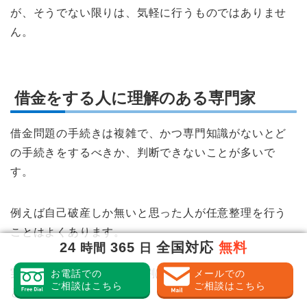
が、そうでない限りは、気軽に行うものではありませ
ん。
借金をする人に理解のある専門家
借金問題の手続きは複雑で、かつ専門知識がないとど
の手続きをするべきか、判断できないことが多いで
す。
例えば自己破産しか無いと思った人が任意整理を行う
ことはよくあります。
24
365
全国対応
無料
時間
日
実際、債務整理手続きの8割は任意整理が行われている
お電話での
メールでの
ご相談はこちら
ご相談はこちら
と言われています。