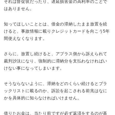
それは督促状だったり、遅延損害金の高利率のことで
はありません。
知ってほしいこととは、借金の滞納したまま放置を続
けると、事故情報に載りクレジットカードを向こう5年
間使えなくなります。
さらに、放置し続けると、アプラス側から訴えられて
裁判沙汰になり、強制的に滞納分を支払わなければい
けない事になってしまいます。
そうならないように、滞納をどのくらい続けるとブラ
ックリストに載るのか、訴訟を起こされる前兆はなに
かを具体的に知らなければいけません。
借りたお金は、当たり前ですが必ず返済をするのが基