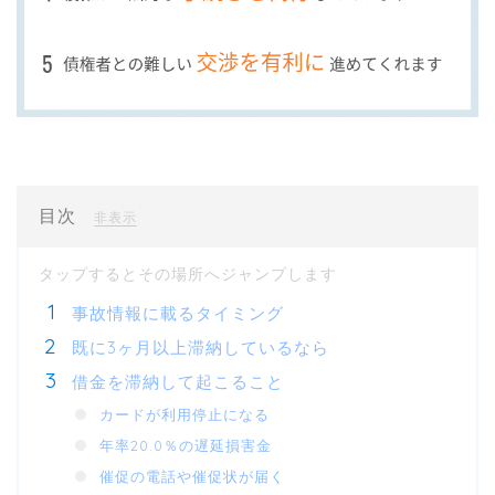
目次
[
]
非表示
事故情報に載るタイミング
既に3ヶ月以上滞納しているなら
借金を滞納して起こること
カードが利用停止になる
年率20.0％の遅延損害金
催促の電話や催促状が届く