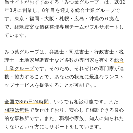
当サイトがおすすめする「みつ葉グループ」は、2012
年3月に創業し、8年目を迎える総合士業グループで
す。東京・福岡・大阪・札幌・広島・沖縄の６拠点
で、経験豊富な債務整理専属チームがフルサポートし
ています。
みつ葉グループは、弁護士・司法書士・行政書士・税
理士・土地家屋調査士など多数の専門家を有する
総合
士業グループ
です。そのため、それぞれの専門家が連
携・協力することで、あなたの状況に最適なワンスト
ップサービスを提供することが可能です。
全国で365日24時間
、いつでも相談可能です。また、
相談は無料
で受付けており、安心して相談できる良心
的な事務所です。また、職場や家族、知人に知られた
くないという方にもサポートをしています。