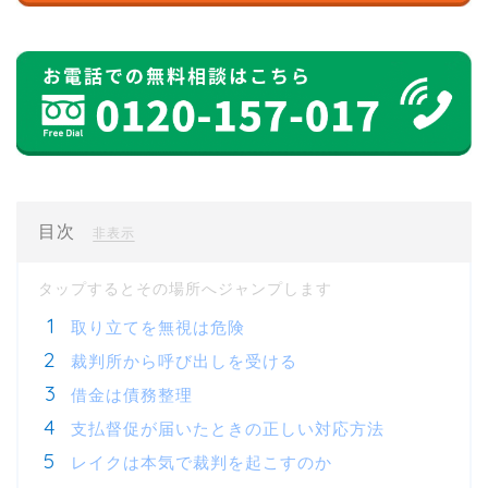
目次
[
]
非表示
取り立てを無視は危険
裁判所から呼び出しを受ける
借金は債務整理
支払督促が届いたときの正しい対応方法
レイクは本気で裁判を起こすのか