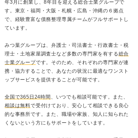
年3月に創業し、8年目を迎える総合士業グループで
す。東京・福岡・大阪・札幌・広島・沖縄の６拠点
で、経験豊富な債務整理専属チームがフルサポートし
ています。
みつ葉グループは、弁護士・司法書士・行政書士・税
理士・土地家屋調査士など多数の専門家を有する
総合
士業グループ
です。そのため、それぞれの専門家が連
携・協力することで、あなたの状況に最適なワンスト
ップサービスを提供することが可能です。
全国で365日24時間
、いつでも相談可能です。また、
相談は無料
で受付けており、安心して相談できる良心
的な事務所です。また、職場や家族、知人に知られた
くないという方にもサポートをしています。