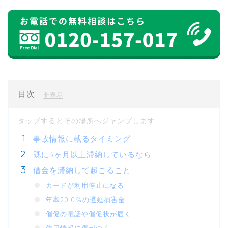
目次
[
]
非表示
事故情報に載るタイミング
既に3ヶ月以上滞納しているなら
借金を滞納して起こること
カードが利用停止になる
年率20.0％の遅延損害金
催促の電話や催促状が届く