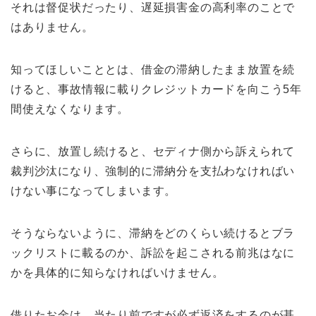
それは督促状だったり、遅延損害金の高利率のことで
はありません。
知ってほしいこととは、借金の滞納したまま放置を続
けると、事故情報に載りクレジットカードを向こう5年
間使えなくなります。
さらに、放置し続けると、セディナ側から訴えられて
裁判沙汰になり、強制的に滞納分を支払わなければい
けない事になってしまいます。
そうならないように、滞納をどのくらい続けるとブラ
ックリストに載るのか、訴訟を起こされる前兆はなに
かを具体的に知らなければいけません。
借りたお金は、当たり前ですが必ず返済をするのが基