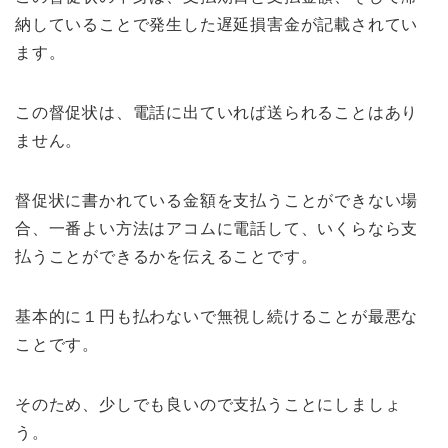
納していることで発生した遅延損害金が記載されてい
ます。
この督促状は、電話に出ていれば送られることはあり
ません。
督促状に書かれている金額を支払うことができない場
合、一番よい方法はアコムに電話して、いくらなら支
払うことができるかを伝えることです。
基本的に１円も払わないで無視し続けることが最悪な
ことです。
そのため、少しでも良いので支払うことにしましょ
う。