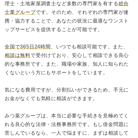
理士・土地家屋調査士など多数の専門家を有する
総合
士業グループ
です。そのため、それぞれの専門家が連
携・協力することで、あなたの状況に最適なワンスト
ップサービスを提供することが可能です。
全国で365日24時間
、いつでも相談可能です。また、
相談は無料
で受付けており、安心して相談できる良心
的な事務所です。また、職場や家族、知人に知られた
くないという方にもサポートをしています。
気になる費用ですが、分割払いができるため、手元に
お金がなくても気軽に相談ができます。
みつ葉グループは、本当に必要な手続きを見極めてく
れる良心的な法律・法務事務所です。もし借金問題に
苦しんでいるなら、一人で悩ますに、まずは相談して