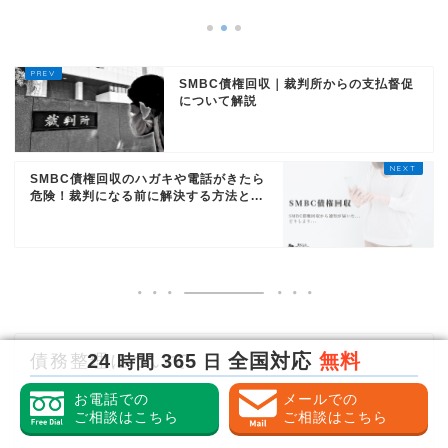
SMBC債権回収｜裁判所からの支払督促
について解説
SMBC債権回収のハガキや電話がきたら
危険！裁判になる前に解決する方法と...
債務整理について
24
365
全国対応
無料
時間
日
お電話での
メールでの
債務整理
ご相談はこちら
ご相談はこちら