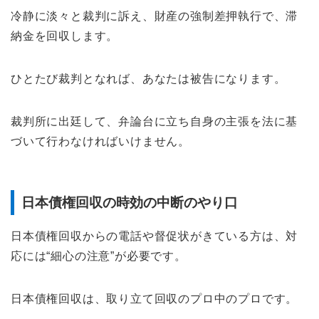
冷静に淡々と裁判に訴え、財産の強制差押執行で、滞
納金を回収します。
ひとたび裁判となれば、あなたは被告になります。
裁判所に出廷して、弁論台に立ち自身の主張を法に基
づいて行わなければいけません。
日本債権回収の時効の中断のやり口
日本債権回収からの電話や督促状がきている方は、対
応には“細心の注意”が必要です。
日本債権回収は、取り立て回収のプロ中のプロです。