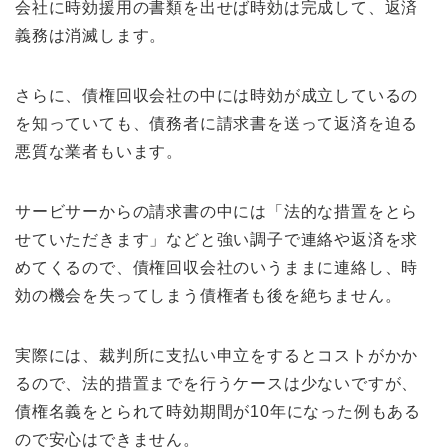
会社に時効援用の書類を出せば時効は完成して、返済
義務は消滅します。
さらに、債権回収会社の中には時効が成立しているの
を知っていても、債務者に請求書を送って返済を迫る
悪質な業者もいます。
サービサーからの請求書の中には「法的な措置をとら
せていただきます」などと強い調子で連絡や返済を求
めてくるので、債権回収会社のいうままに連絡し、時
効の機会を失ってしまう債権者も後を絶ちません。
実際には、裁判所に支払い申立をするとコストがかか
るので、法的措置までを行うケースは少ないですが、
債権名義をとられて時効期間が10年になった例もある
ので安心はできません。