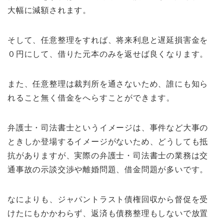
大幅に減額されます。
そして、任意整理をすれば、将来利息と遅延損害金を
０円にして、借りた元本のみを返せば良くなります。
また、任意整理は裁判所を通さないため、誰にも知ら
れること無く借金をへらすことができます。
弁護士・司法書士というイメージは、事件など大事の
ときしか登場するイメージがないため、どうしても抵
抗がありますが、実際の弁護士・司法書士の業務は交
通事故の示談交渉や離婚問題、借金問題が多いです。
なによりも、ジャパントラスト債権回収から督促を受
けたにもかかわらず、返済も債務整理もしないで放置