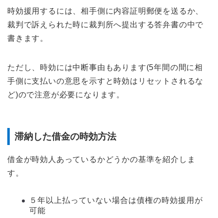
時効援用するには、相手側に内容証明郵便を送るか、
裁判で訴えられた時に裁判所へ提出する答弁書の中で
書きます。
ただし、時効には中断事由もあります(5年間の間に相
手側に支払いの意思を示すと時効はリセットされるな
ど)ので注意が必要になります。
滞納した借金の時効方法
借金が時効人あっているかどうかの基準を紹介しま
す。
５年以上払っていない場合は債権の時効援用が
可能