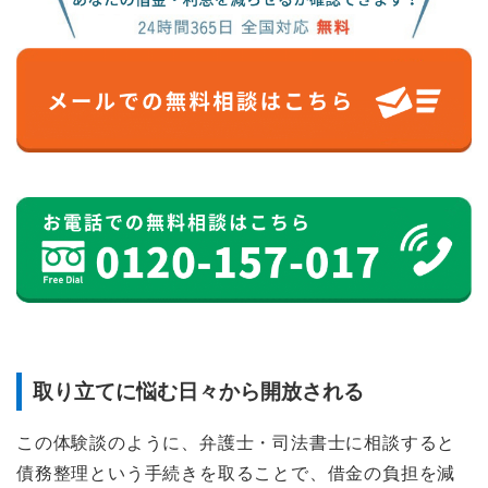
取り立てに悩む日々から開放される
この体験談のように、弁護士・司法書士に相談すると
債務整理という手続きを取ることで、借金の負担を減