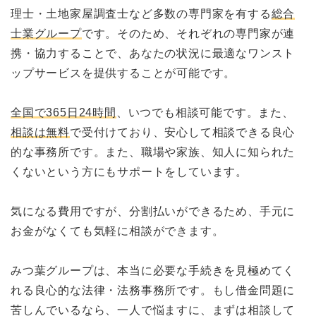
理士・土地家屋調査士など多数の専門家を有する
総合
士業グループ
です。そのため、それぞれの専門家が連
携・協力することで、あなたの状況に最適なワンスト
ップサービスを提供することが可能です。
全国で365日24時間
、いつでも相談可能です。また、
相談は無料
で受付けており、安心して相談できる良心
的な事務所です。また、職場や家族、知人に知られた
くないという方にもサポートをしています。
気になる費用ですが、分割払いができるため、手元に
お金がなくても気軽に相談ができます。
みつ葉グループは、本当に必要な手続きを見極めてく
れる良心的な法律・法務事務所です。もし借金問題に
苦しんでいるなら、一人で悩ますに、まずは相談して