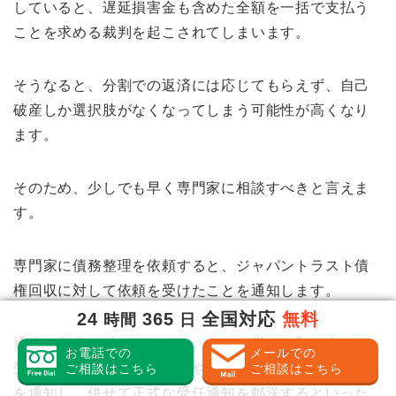
していると、遅延損害金も含めた全額を一括で支払う
ことを求める裁判を起こされてしまいます。
そうなると、分割での返済には応じてもらえず、自己
破産しか選択肢がなくなってしまう可能性が高くなり
ます。
そのため、少しでも早く専門家に相談すべきと言えま
す。
専門家に債務整理を依頼すると、ジャパントラスト債
権回収に対して依頼を受けたことを通知します。
24
365
全国対応
無料
時間
日
通常は郵便で送るのですが、すでに厳しい取り立てを
お電話での
メールでの
受けている場合には、電話やFAXで依頼を受けたこと
ご相談はこちら
ご相談はこちら
を通知し、併せて正式な受任通知を郵送するといった