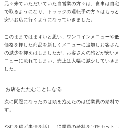
元々来ていただいていた自営業の方々は、食事は自宅
で取るようになり、トラックの運転手の方々はもっと
安いお店に行くようになっていきました。
このままではまずいと思い、ワンコインメニューや低
価格を押した商品を新しくメニューに追加しお客さん
の減少を抑えはしましたが、お客さんの殆どが安いメ
ニューに流れてしまい、売上は大幅に減少していきま
した。
お店をたたむことになる
次に問題になったのは頭を抱えたのは従業員の給料で
す。
やむを得ず事情を話し、従業員の給料を10%カットし