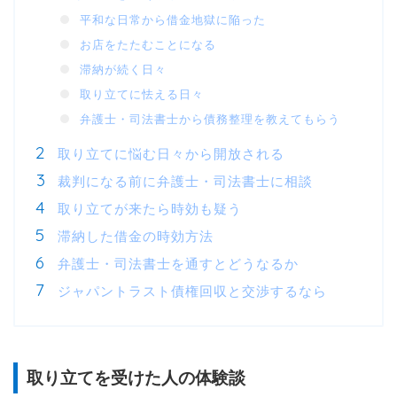
平和な日常から借金地獄に陥った
お店をたたむことになる
滞納が続く日々
取り立てに怯える日々
弁護士・司法書士から債務整理を教えてもらう
取り立てに悩む日々から開放される
裁判になる前に弁護士・司法書士に相談
取り立てが来たら時効も疑う
滞納した借金の時効方法
弁護士・司法書士を通すとどうなるか
ジャパントラスト債権回収と交渉するなら
取り立てを受けた人の体験談