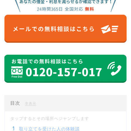
目次
[
]
非表示
取り立てを受けた人の体験談