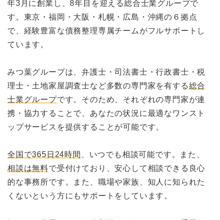
年3月に創業し、8年目を迎える総合士業グループで
す。東京・福岡・大阪・札幌・広島・沖縄の６拠点
で、経験豊富な債務整理専属チームがフルサポートし
ています。
みつ葉グループは、弁護士・司法書士・行政書士・税
理士・土地家屋調査士など多数の専門家を有する
総合
士業グループ
です。そのため、それぞれの専門家が連
携・協力することで、あなたの状況に最適なワンスト
ップサービスを提供することが可能です。
全国で365日24時間
、いつでも相談可能です。また、
相談は無料
で受付けており、安心して相談できる良心
的な事務所です。また、職場や家族、知人に知られた
くないという方にもサポートをしています。