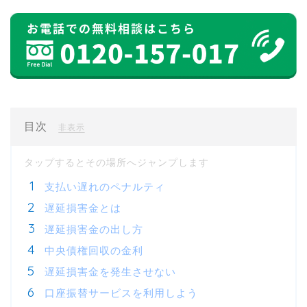
目次
[
]
非表示
支払い遅れのペナルティ
遅延損害金とは
遅延損害金の出し方
中央債権回収の金利
遅延損害金を発生させない
口座振替サービスを利用しよう