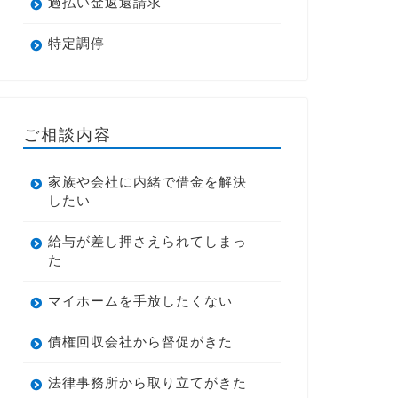
過払い金返還請求
特定調停
ご相談内容
家族や会社に内緒で借金を解決
したい
給与が差し押さえられてしまっ
た
マイホームを手放したくない
債権回収会社から督促がきた
法律事務所から取り立てがきた