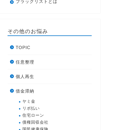
ブラックリストとは
その他のお悩み
TOPIC
任意整理
個人再生
借金滞納
ヤミ金
リボ払い
住宅ローン
債権回収会社
国民健康保険