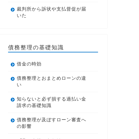
裁判所から訴状や支払督促が届
いた
債務整理の基礎知識
借金の時効
債務整理とおまとめローンの違
い
知らないと必ず損する過払い金
請求の基礎知識
債務整理が及ぼすローン審査へ
の影響