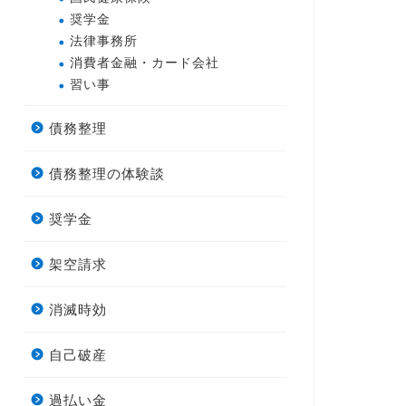
奨学金
法律事務所
消費者金融・カード会社
習い事
債務整理
債務整理の体験談
奨学金
架空請求
消滅時効
自己破産
過払い金