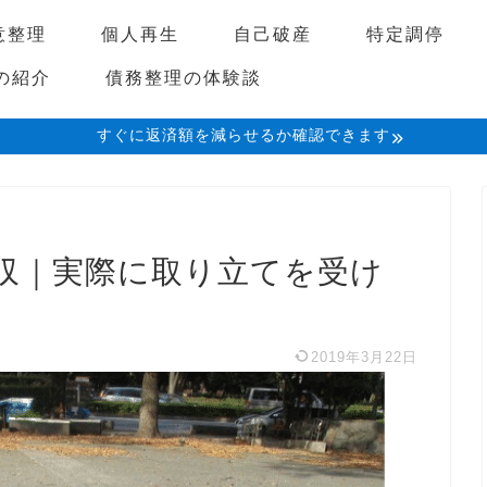
意整理
個人再生
自己破産
特定調停
の紹介
債務整理の体験談
すぐに返済額を減らせるか確認できます
収｜実際に取り立てを受け
2019年3月22日