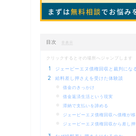
目次
[
]
非表示
ジェーピーエヌ債権回収と裁判にな
給料差し押さえを受けた体験談
借金のきっかけ
借金返済生活という現実
滞納で支払いを諦める
ジェーピーエヌ債権回収へ債権が移
ジェーピーエヌ債権回収から差し押