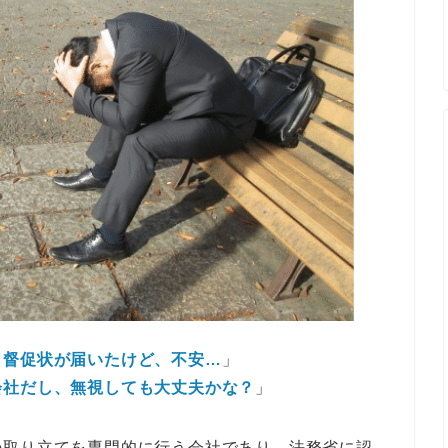
ら督促状が届いたけど、不安…
」
会社だし、無視しても大丈夫かな？
」
の取り立てを専門的に行う会社であり、法務省に認