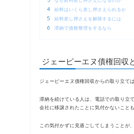
なぜ給料差し押さえになるのか
給料はいくら差し押さえられるか
給料差し押さえを解除するには
滞納で債務整理をするなら
ジェーピーエヌ債権回収
ジェーピーエヌ債権回収からの取り立て
滞納を続けている人は、電話での取り立
会社に移譲されたことに気付かないこと
この気付かずに見過ごしてしまうことが