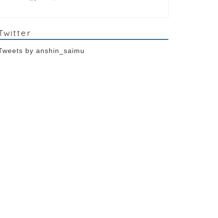
Twitter
Tweets by anshin_saimu