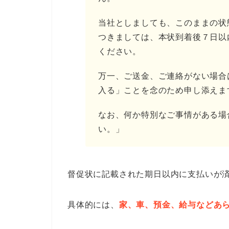
当社としましても、このままの状
つきましては、本状到着後７日以
ください。
万一、ご送金、ご連絡がない場合
入る」ことを念のため申し添えま
なお、何か特別なご事情がある場
い。」
督促状に記載された期日以内に支払いが
具体的には、
家、車、預金、給与などあ