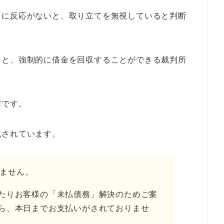
キに反応がないと、取り立てを無視していると判断
くと、強制的に借金を回収することができる裁判所
。
前
です。
載されています。
ません。
たりお客様の「未払債務」解決のためご案
ら、本日までお支払いがされておりませ