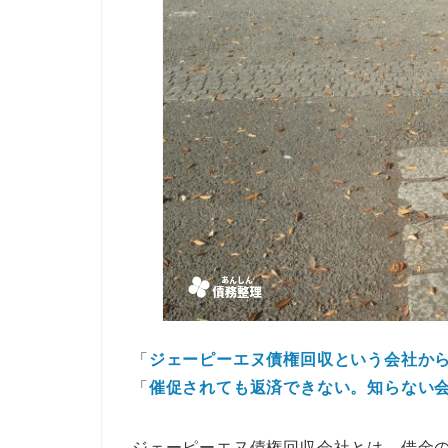
「
ジェーピーエヌ債権回収という会社か
「
催促されても返済できない。知らない
ジェーピーエヌ債権回収会社とは、借金