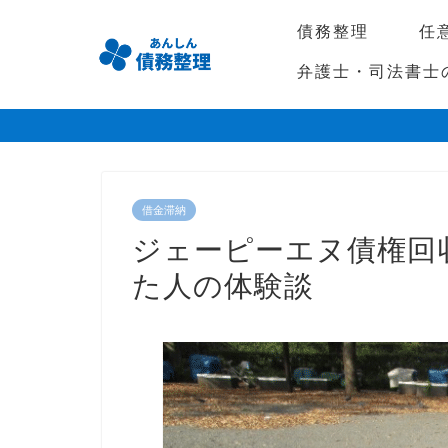
債務整理
任
弁護士・司法書士
借金滞納
ジェーピーエヌ債権回
た人の体験談