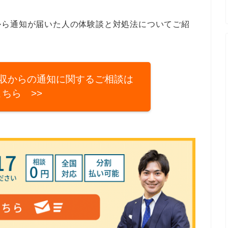
から通知が届いた人の体験談と対処法についてご紹
収からの通知に関するご相談は
こちら >>