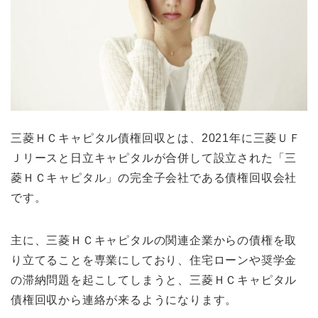
三菱ＨＣキャピタル債権回収とは、2021年に三菱ＵＦ
Ｊリースと日立キャピタルが合併して設立された「三
菱ＨＣキャピタル」の完全子会社である債権回収会社
です。
主に、三菱ＨＣキャピタルの関連企業からの債権を取
り立てることを専業にしており、住宅ローンや奨学金
の滞納問題を起こしてしまうと、三菱ＨＣキャピタル
債権回収から連絡が来るようになります。