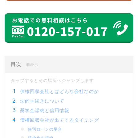
目次
[
]
非表示
債権回収会社とはどんな会社なのか
法的手続きについて
奨学金滞納と信用情報
債権回収会社が出てくるタイミング
住宅ローンの場合
奨学金の場合