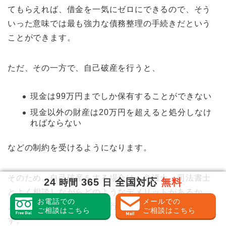
てもらえれば、借金を一気にゼロにできるので、そう
いった意味では最も強力な債務整理の手続きだという
ことができます。
ただ、その一方で、自己破産を行うと、
現金は99万円までしか保有することができない
現金以外の財産は20万円を超えると処分しなけ
ればならない
などの制約を受けるようになります。
そのため、自己破産をする場合は、弁護士・司法書士
24
365
全国対応
無料
時間
日
とよく相談しながらどのようなデメリットがあるか、
お電話での
メールでの
よく認識した上で手続きを行っていく必要がありま
ご相談はこちら
ご相談はこちら
す。