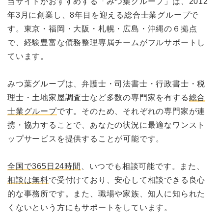
当サイトがおすすめする「みつ葉グループ」は、2012
年3月に創業し、8年目を迎える総合士業グループで
す。東京・福岡・大阪・札幌・広島・沖縄の６拠点
で、経験豊富な債務整理専属チームがフルサポートし
ています。
みつ葉グループは、弁護士・司法書士・行政書士・税
理士・土地家屋調査士など多数の専門家を有する
総合
士業グループ
です。そのため、それぞれの専門家が連
携・協力することで、あなたの状況に最適なワンスト
ップサービスを提供することが可能です。
全国で365日24時間
、いつでも相談可能です。また、
相談は無料
で受付けており、安心して相談できる良心
的な事務所です。また、職場や家族、知人に知られた
くないという方にもサポートをしています。