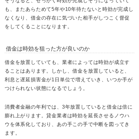
そうなると、せっかく時効が完成しそうになっていて
も、またあらためて5年や10年待たないと時効が完成し
なくなり、借金の存在に気づいた相手がしつこく督促
をしてくることになります。
借金は時効を狙った方が良いのか
借金を放置していても、業者によっては時効が成立す
ることはあります。しかし、借金を放置していると、
利息と遅延損害金が1日単位で増えていき、いつか手が
つけられない状態になるでしょう。
消費者金融の年利では、3年放置していると借金は倍に
膨れ上がります。貸金業者は時効を延長させるノウハ
ウを体系化しており、あの手この手で中断を図ってき
ます。