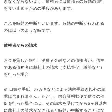
きなくならないよう、債権者には債務者の時効の進行
を食い止めるための手段があります。
これを時効の中断といいます。時効の中断が行われる
のは以下のような時です。
債権者からの請求
お金を貸した銀行、消費者金融などの債権者が、借主
である債務者に裁判上の請求（支払督促、訴訟など）
を行った場合
※ 口頭や手紙、ハガキなどによる法的手続き以外の請
求は含まれません。ただし、内容証明郵便で借金の催
促を行った場合には、その請求を受けてから6ヶ月以内
に裁判上の請求がなされると時効が中断することにな