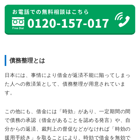
債務整理とは
日本には、事情により借金が返済不能に陥ってしまっ
た人への救済策として、債務整理が用意されていま
す。
この他にも、借金には「時効」があり、一定期間の間
で債務の承認（借金があることを認める発言）や、自
分からの返済、裁判上の督促などがなければ「時効の
援用手続き」を取ることにより、時効で借金を無効で