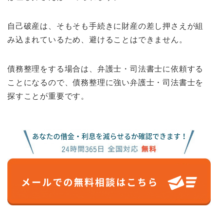
自己破産は、そもそも手続きに財産の差し押さえが組
み込まれているため、避けることはできません。
債務整理をする場合は、弁護士・司法書士に依頼する
ことになるので、債務整理に強い弁護士・司法書士を
探すことが重要です。