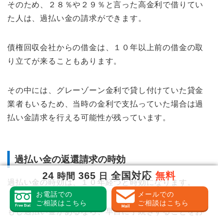
そのため、２８％や２９％と言った高金利で借りてい
た人は、過払い金の請求ができます。
債権回収会社からの借金は、１０年以上前の借金の取
り立てが来ることもあります。
その中には、グレーゾーン金利で貸し付けていた貸金
業者もいるため、当時の金利で支払っていた場合は過
払い金請求を行える可能性が残っています。
過払い金の返還請求の時効
24
365
全国対応
無料
時間
日
過払い金の時効は、１０年経つと時効になります。
お電話での
メールでの
ご相談はこちら
ご相談はこちら
もし過払い金があるなら、早目に手続きすることをお