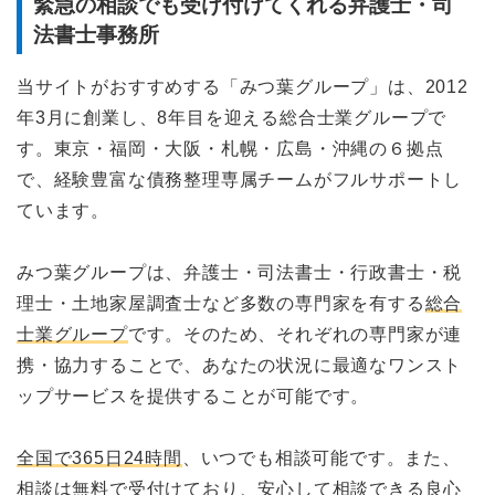
緊急の相談でも受け付けてくれる弁護士・司
法書士事務所
当サイトがおすすめする「みつ葉グループ」は、2012
年3月に創業し、8年目を迎える総合士業グループで
す。東京・福岡・大阪・札幌・広島・沖縄の６拠点
で、経験豊富な債務整理専属チームがフルサポートし
ています。
みつ葉グループは、弁護士・司法書士・行政書士・税
理士・土地家屋調査士など多数の専門家を有する
総合
士業グループ
です。そのため、それぞれの専門家が連
携・協力することで、あなたの状況に最適なワンスト
ップサービスを提供することが可能です。
全国で365日24時間
、いつでも相談可能です。また、
相談は無料
で受付けており、安心して相談できる良心