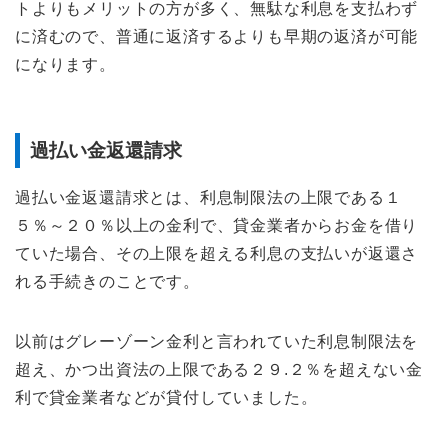
トよりもメリットの方が多く、無駄な利息を支払わず
に済むので、普通に返済するよりも早期の返済が可能
になります。
過払い金返還請求
過払い金返還請求とは、利息制限法の上限である１
５％～２０％以上の金利で、貸金業者からお金を借り
ていた場合、その上限を超える利息の支払いが返還さ
れる手続きのことです。
以前はグレーゾーン金利と言われていた利息制限法を
超え、かつ出資法の上限である２９.２％を超えない金
利で貸金業者などが貸付していました。