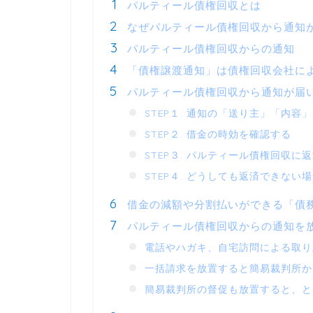
パルティール債権回収とは
なぜパルティール債権回収から通知
パルティール債権回収からの通知
「債権譲渡通知」は債権回収会社に
パルティール債権回収から通知が届
STEP１. 通知の「送り主」「内
STEP２. 借金の時効を確認する
STEP３. パルティール債権回収に
STEP４. どうしても返済できな
借金の減額や分割払いができる「債
パルティール債権回収からの通知を
電話やハガキ、自宅訪問による取り
一括請求を放置すると簡易裁判所か
簡易裁判所の督促も放置すると、と