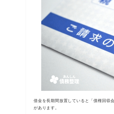
借金を長期間放置していると「債権回収
があります。