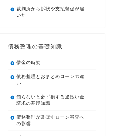
裁判所から訴状や支払督促が届
いた
債務整理の基礎知識
借金の時効
債務整理とおまとめローンの違
い
知らないと必ず損する過払い金
請求の基礎知識
債務整理が及ぼすローン審査へ
の影響