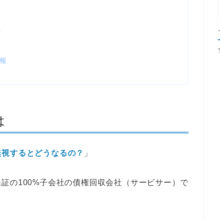
ト
報
は
無視するとどうなるの？
」
証の100%子会社の債権回収会社（サービサー）で