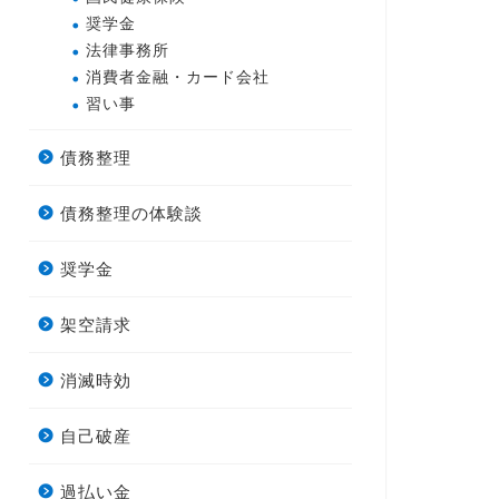
奨学金
法律事務所
消費者金融・カード会社
習い事
債務整理
債務整理の体験談
奨学金
架空請求
消滅時効
自己破産
過払い金