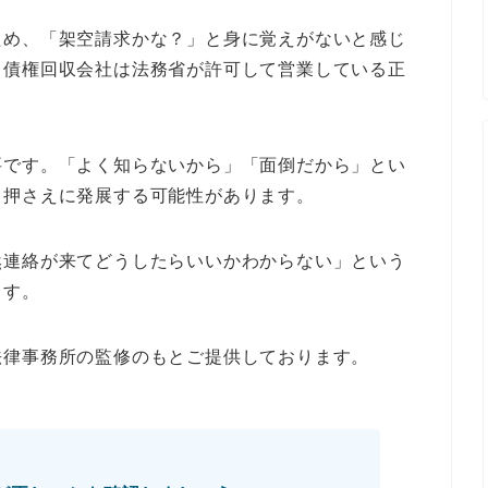
ため、「架空請求かな？」と身に覚えがないと感じ
、債権回収会社は法務省が許可して営業している正
要です。「よく知らないから」「面倒だから」とい
し押さえに発展する可能性があります。
然連絡が来てどうしたらいいかわからない」という
ます。
法律事務所の監修のもとご提供しております。