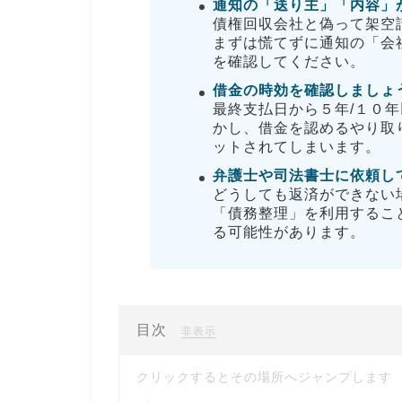
通知の「送り主」「内容」
債権回収会社と偽って架空
まずは慌てずに通知の「会
を確認してください。
借金の時効を確認しましょ
最終支払日から５年/１０
かし、借金を認めるやり取
ットされてしまいます。
弁護士や司法書士に依頼し
どうしても返済ができない
「債務整理」を利用するこ
る可能性があります。
目次
[
]
非表示