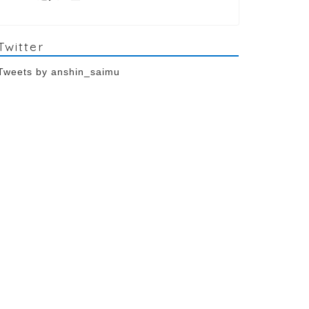
Twitter
Tweets by anshin_saimu