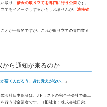
買い取り、
借金の取り立てを専門に行う企業
です。
り立てをイメージしするかもしれませんが、
法務省
うことが一般的ですが、これが取り立ての専門業者
収から通知が来るのか
状が届くんだろう…身に覚えがない…
」
式会社日本保証は、Jトラストの完全子会社で商工
どを行う貸金業者です。（旧社名：株式会社日栄、