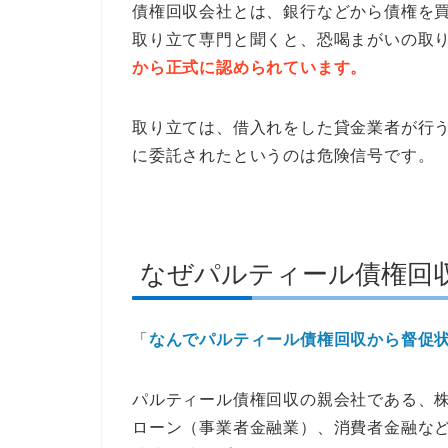
債権回収会社とは、銀行などから債権を
取り立て専門と聞くと、恐喝まがいの取
から正式に認められています。
取り立ては、借入れをした貸金業者が行
に委託されたというのは危険信号です。
なぜパルティール債権回
「
なんでパルティール債権回収から督促
パルティール債権回収の親会社である、株
ローン（事業者金融業）、消費者金融な