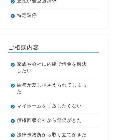
過払い金返還請求
特定調停
ご相談内容
家族や会社に内緒で借金を解決
したい
給与が差し押さえられてしまっ
た
マイホームを手放したくない
債権回収会社から督促がきた
法律事務所から取り立てがきた