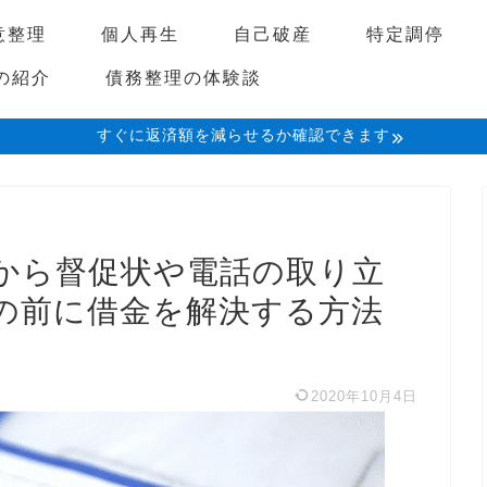
意整理
個人再生
自己破産
特定調停
の紹介
債務整理の体験談
すぐに返済額を減らせるか確認できます
から督促状や電話の取り立
の前に借金を解決する方法
2020年10月4日