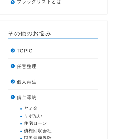
ブラックリストとは
その他のお悩み
TOPIC
任意整理
個人再生
借金滞納
ヤミ金
リボ払い
住宅ローン
債権回収会社
国民健康保険