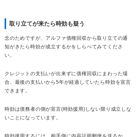
取り立てが来たら時効も疑う
念のためですが、アルファ債権回収から取り立ての通
知がきたら時効が成立するかをしらべてみてくださ
い。
クレジットの支払いが出来ずに債権回収にまわった場
合、最後の支払いから5年が経過していたら時効を宣言
できます。
時効は債務者の側が宣言(時効援用)しない限り成立しな
いことになっています。
時効援用するには、相手側に内容証明郵便を送るか、