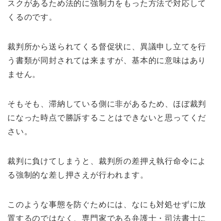
スクがあるため法的に強制力をもった方法で対応して
くるのです。
裁判所から送られてくる督促状に、異議申し立てを行
う書類が同封されては来ますが、基本的に意味はあり
ません。
そもそも、滞納している側に非があるため、ほぼ裁判
になった時点で勝訴することはできないと思ってくだ
さい。
裁判に負けてしまうと、裁判所の差押え執行命令によ
る強制的な差し押さえが行われます。
このような事態を防ぐためには、なにも対処せずに放
置するのではなく、専門家である弁護士・司法書士に