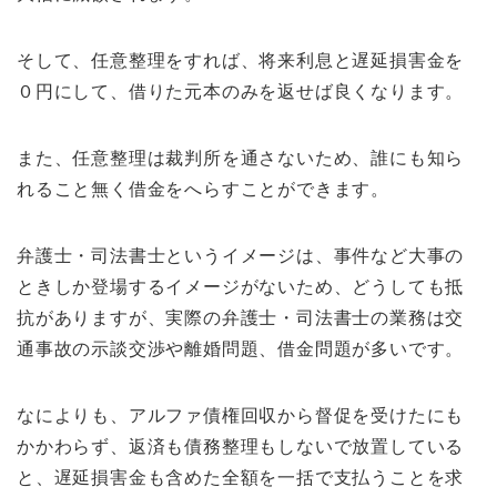
そして、任意整理をすれば、将来利息と遅延損害金を
０円にして、借りた元本のみを返せば良くなります。
また、任意整理は裁判所を通さないため、誰にも知ら
れること無く借金をへらすことができます。
弁護士・司法書士というイメージは、事件など大事の
ときしか登場するイメージがないため、どうしても抵
抗がありますが、実際の弁護士・司法書士の業務は交
通事故の示談交渉や離婚問題、借金問題が多いです。
なによりも、アルファ債権回収から督促を受けたにも
かかわらず、返済も債務整理もしないで放置している
と、遅延損害金も含めた全額を一括で支払うことを求