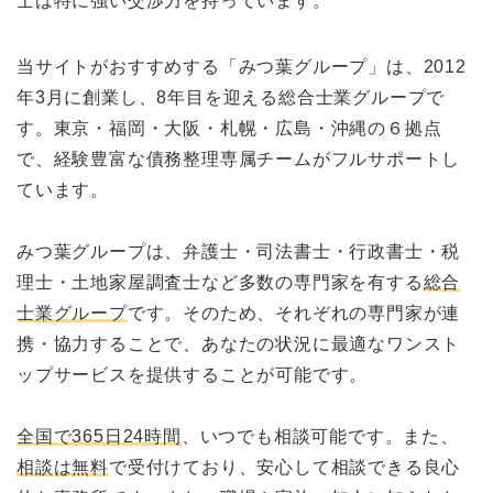
士は特に強い交渉力を持っています。
当サイトがおすすめする「みつ葉グループ」は、2012
年3月に創業し、8年目を迎える総合士業グループで
す。東京・福岡・大阪・札幌・広島・沖縄の６拠点
で、経験豊富な債務整理専属チームがフルサポートし
ています。
みつ葉グループは、弁護士・司法書士・行政書士・税
理士・土地家屋調査士など多数の専門家を有する
総合
士業グループ
です。そのため、それぞれの専門家が連
携・協力することで、あなたの状況に最適なワンスト
ップサービスを提供することが可能です。
全国で365日24時間
、いつでも相談可能です。また、
相談は無料
で受付けており、安心して相談できる良心