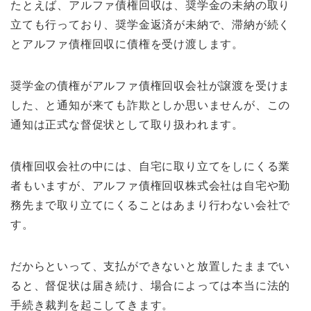
たとえば、アルファ債権回収は、奨学金の未納の取り
立ても行っており、奨学金返済が未納で、滞納が続く
とアルファ債権回収に債権を受け渡します。
奨学金の債権がアルファ債権回収会社が譲渡を受けま
した、と通知が来ても詐欺としか思いませんが、この
通知は正式な督促状として取り扱われます。
債権回収会社の中には、自宅に取り立てをしにくる業
者もいますが、アルファ債権回収株式会社は自宅や勤
務先まで取り立てにくることはあまり行わない会社で
す。
だからといって、支払ができないと放置したままでい
ると、督促状は届き続け、場合によっては本当に法的
手続き裁判を起こしてきます。