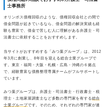
士事務所
オリンポス債権回収のような、債権回収会社との間で
借金問題が起きているなら、借金問題の解決実績も経
験も豊富で、借金で苦しむ人に理解がある弁護士・司
法書士に依頼することをおすすめします。
当サイトがおすすめする「みつ葉グループ」は、2012
年3月に創業し、8年目を迎える総合士業グループで
す。東京・福岡・大阪・札幌・広島・沖縄の６拠点
で、経験豊富な債務整理専属チームがフルサポートし
ています。
みつ葉グループは、弁護士・司法書士・行政書士・税
理士・土地家屋調査士など多数の専門家を有する
総合
士業グループ
です。そのため、それぞれの専門家が連