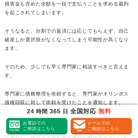
損害金も含めた全額を一括で支払うことを求める裁判
を起こされてしまいます。
そうなると、分割での返済には応じてもらえず、自己
破産しか選択肢がなくなってしまう可能性が高くなり
ます。
そのため、少しでも早く専門家に相談すべきと言えま
す。
専門家に債務整理を依頼すると、専門家がオリンポス
債権回収に対して依頼を受けたことを通知します。
24
365
全国対応
無料
時間
日
通常は郵便で送るのですが、すでに厳しい取り立てを
お電話での
メールでの
ご相談はこちら
ご相談はこちら
受けている場合には、電話やFAXで依頼を受けたこと