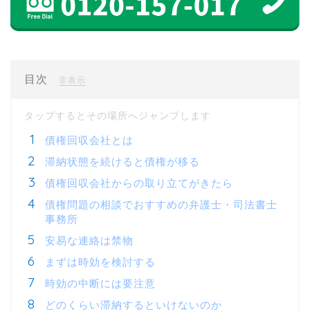
目次
[
]
非表示
債権回収会社とは
滞納状態を続けると債権が移る
債権回収会社からの取り立てがきたら
債権問題の相談でおすすめの弁護士・司法書士
事務所
安易な連絡は禁物
まずは時効を検討する
時効の中断には要注意
どのくらい滞納するといけないのか