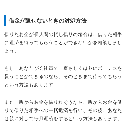
借金が返せないときの対処方法
借りたお金が個人間の貸し借りの場合は、借りた相手
に返済を待ってもらうことができないかを相談しまし
ょう。
もし、あなたが会社員で、夏もしくは冬にボーナスを
貰うことができるのなら、そのときまで待ってもらう
という方法もあります。
また、親からお金を借りれそうなら、親からお金を借
りて借りた相手への一括返済を行い、その後、あなた
は親に対して毎月返済をするという方法もあります。