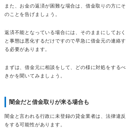
また、お金の返済が困難な場合は、借金取りの方にそ
のことを告げましょう。
返済不能となっている場合には、そのままにしておく
と事態は悪化するだけですので早急に借金元の連絡す
る必要があります。
まずは、借金元に相談をして、どの様に対処をするべ
きかを聞いてみましょう。
闇金だと借金取りが来る場合も
闇金と言われる行政に未登録の貸金業者は、法律違反
をする可能性があります。