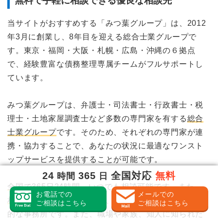
無料で手軽に相談できる優良な相談先
当サイトがおすすめする「みつ葉グループ」は、2012
年3月に創業し、8年目を迎える総合士業グループで
す。東京・福岡・大阪・札幌・広島・沖縄の６拠点
で、経験豊富な債務整理専属チームがフルサポートし
ています。
みつ葉グループは、弁護士・司法書士・行政書士・税
理士・土地家屋調査士など多数の専門家を有する
総合
士業グループ
です。そのため、それぞれの専門家が連
携・協力することで、あなたの状況に最適なワンスト
ップサービスを提供することが可能です。
24
365
全国対応
無料
時間
日
全国で365日24時間
、いつでも相談可能です。また、
お電話での
メールでの
相談は無料
で受付けており、安心して相談できる良心
ご相談はこちら
ご相談はこちら
的な事務所です。また、職場や家族、知人に知られた