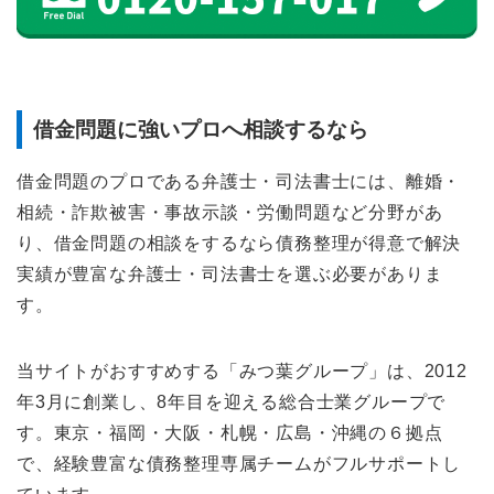
借金問題に強いプロへ相談するなら
借金問題のプロである弁護士・司法書士には、離婚・
相続・詐欺被害・事故示談・労働問題など分野があ
り、借金問題の相談をするなら債務整理が得意で解決
実績が豊富な弁護士・司法書士を選ぶ必要がありま
す。
当サイトがおすすめする「みつ葉グループ」は、2012
年3月に創業し、8年目を迎える総合士業グループで
す。東京・福岡・大阪・札幌・広島・沖縄の６拠点
で、経験豊富な債務整理専属チームがフルサポートし