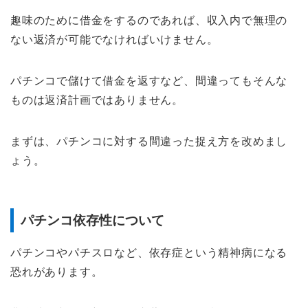
趣味のために借金をするのであれば、収入内で無理の
ない返済が可能でなければいけません。
パチンコで儲けて借金を返すなど、間違ってもそんな
ものは返済計画ではありません。
まずは、パチンコに対する間違った捉え方を改めまし
ょう。
パチンコ依存性について
パチンコやパチスロなど、依存症という精神病になる
恐れがあります。