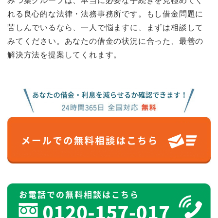
みつ葉グループは、本当に必要な手続きを見極めてく
れる良心的な法律・法務事務所です。もし借金問題に
苦しんでいるなら、一人で悩ますに、まずは相談して
みてください。あなたの借金の状況に合った、最善の
解決方法を提案してくれます。