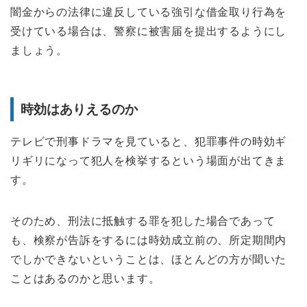
闇金からの法律に違反している強引な借金取り行為を
受けている場合は、警察に被害届を提出するようにし
ましょう。
時効はありえるのか
テレビで刑事ドラマを見ていると、犯罪事件の時効ギ
リギリになって犯人を検挙するという場面が出てきま
す。
そのため、刑法に抵触する罪を犯した場合であって
も、検察が告訴をするには時効成立前の、所定期間内
でしかできないということは、ほとんどの方が聞いた
ことはあるのかと思います。