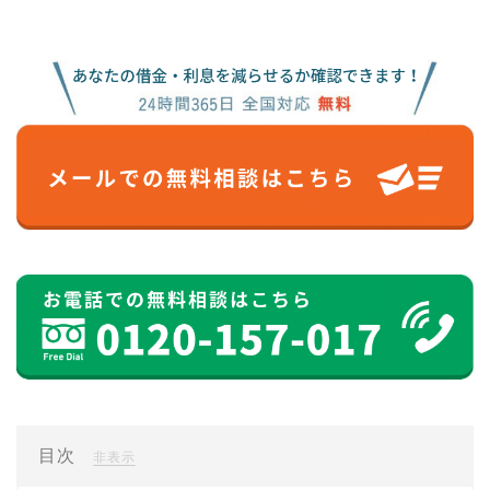
目次
[
]
非表示