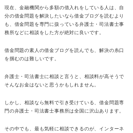
現在、金融機関から多額の借入れをしている人は、自
分の借金問題を解決したいなら借金ブログを読むより
も、借金問題を専門に扱っている弁護士・司法書士事
務所などに相談をした方が絶対に良いです。
借金問題の素人の借金ブログを読んでも、解決の糸口
を掴むのは難しいです。
弁護士・司法書士に相談と言うと、相談料が高そうで
そんなお金はないと思うかもしれません。
しかし、相談なら無料で引き受けている、借金問題専
門の弁護士・司法書士事務所は全国に沢山あります。
その中でも、最も気軽に相談できるのが、インターネ