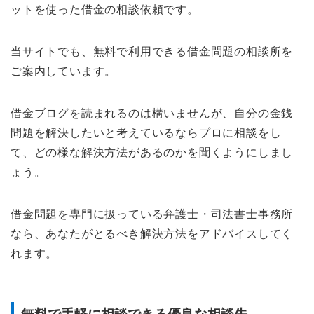
ットを使った借金の相談依頼です。
当サイトでも、無料で利用できる借金問題の相談所を
ご案内しています。
借金ブログを読まれるのは構いませんが、自分の金銭
問題を解決したいと考えているならプロに相談をし
て、どの様な解決方法があるのかを聞くようにしまし
ょう。
借金問題を専門に扱っている弁護士・司法書士事務所
なら、あなたがとるべき解決方法をアドバイスしてく
れます。