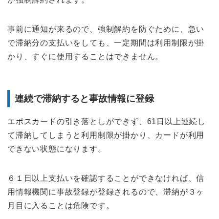
事前に通知が来るので、強制解約を防ぐために、急い
で滞納分の支払いをしても、一定期間は利用制限が掛
かり、すぐに使用することはできません。
連続で滞納すると事故情報に登録
エポスカードの引き落としができず、61日以上連続し
て滞納してしまうと利用制限が掛かり、カードが利用
できない状態になります。
６１日以上支払いを確認することができなければ、信
用情報機関に事故登録が登録されるので、滞納が３ヶ
月目に入ることは危険です。