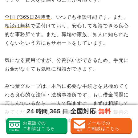
全国で365日24時間
、いつでも相談可能です。また、
相談は無料
で受付けており、安心して相談できる良心
的な事務所です。また、職場や家族、知人に知られた
くないという方にもサポートをしています。
気になる費用ですが、分割払いができるため、手元に
お金がなくても気軽に相談ができます。
みつ葉グループは、本当に必要な手続きを見極めてく
れる良心的な法律・法務事務所です。もし借金問題に
苦しんでいるなら、一人で悩ますに、まずは相談して
24
365
全国対応
無料
時間
日
みてください。あなたの借金の状況に合った、最善の
解決方法を提案してくれます。
お電話での
メールでの
ご相談はこちら
ご相談はこちら