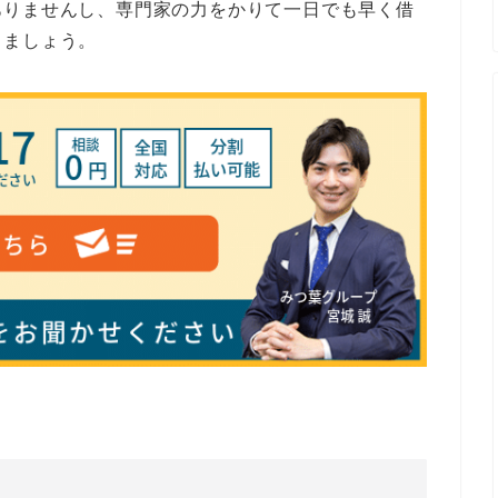
ありませんし、専門家の力をかりて一日でも早く借
りましょう。