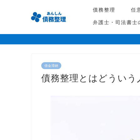
債務整理
任
弁護士・司法書士
借金滞納
債務整理とはどういう