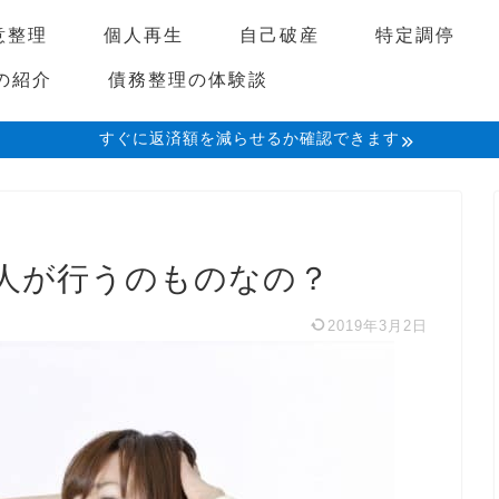
意整理
個人再生
自己破産
特定調停
の紹介
債務整理の体験談
すぐに返済額を減らせるか確認できます
人が行うのものなの？
2019年3月2日