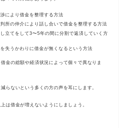
交渉により借金を整理する方法
裁判所の仲介により話し合いで借金を整理する方法
し立てをして3〜5年の間に分割で返済していく方
産を失うかわりに借金が無くなるという方法
、借金の総額や経済状況によって個々で異なりま
に減らないという多くの方の声を耳にします。
以上は借金が増えないようにしましょう。