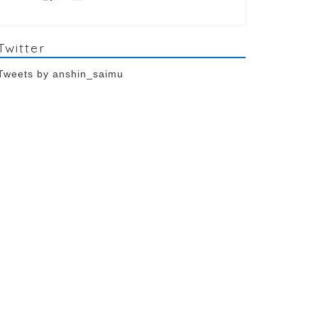
Twitter
Tweets by anshin_saimu