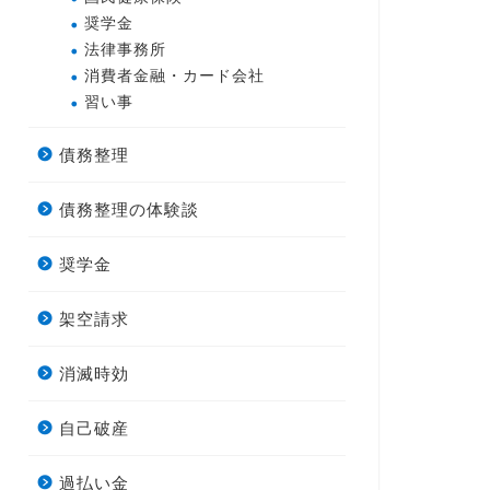
奨学金
法律事務所
消費者金融・カード会社
習い事
債務整理
債務整理の体験談
奨学金
架空請求
消滅時効
自己破産
過払い金