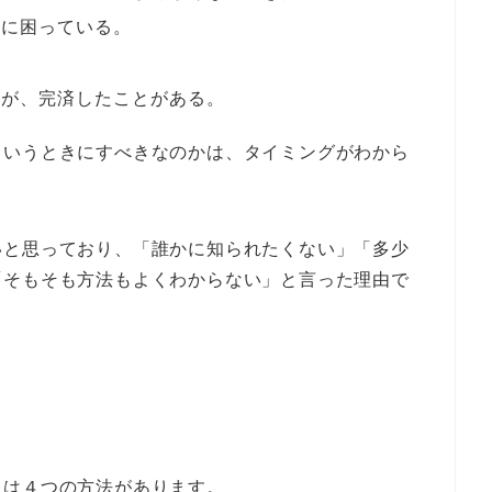
てに困っている。
たが、完済したことがある。
ういうときにすべきなのかは、タイミングがわから
いと思っており、「誰かに知られたくない」「多少
「そもそも方法もよくわからない」と言った理由で
には４つの方法があります。