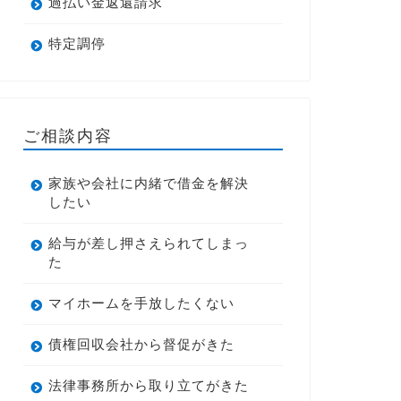
過払い金返還請求
特定調停
ご相談内容
家族や会社に内緒で借金を解決
したい
給与が差し押さえられてしまっ
た
マイホームを手放したくない
債権回収会社から督促がきた
法律事務所から取り立てがきた