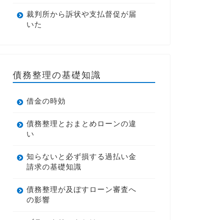
裁判所から訴状や支払督促が届
いた
債務整理の基礎知識
借金の時効
債務整理とおまとめローンの違
い
知らないと必ず損する過払い金
請求の基礎知識
債務整理が及ぼすローン審査へ
の影響