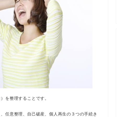
金）を整理することです。
て、任意整理、自己破産、個人再生の３つの手続き