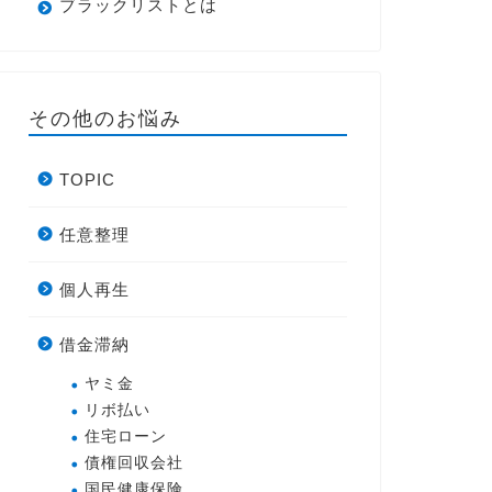
ブラックリストとは
その他のお悩み
TOPIC
任意整理
個人再生
借金滞納
ヤミ金
リボ払い
住宅ローン
債権回収会社
国民健康保険