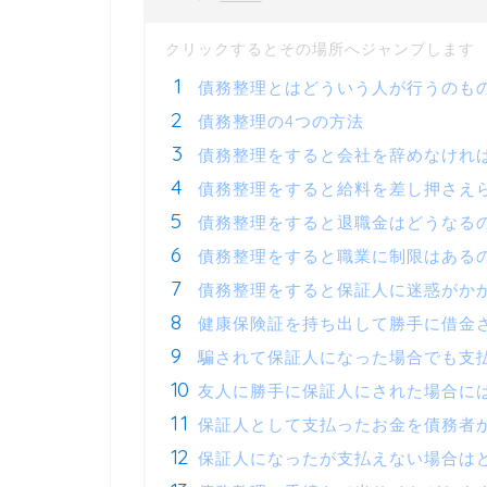
債務整理とはどういう人が行うのも
債務整理の4つの方法
債務整理をすると会社を辞めなけれ
債務整理をすると給料を差し押さえ
債務整理をすると退職金はどうなる
債務整理をすると職業に制限はある
債務整理をすると保証人に迷惑がか
健康保険証を持ち出して勝手に借金
騙されて保証人になった場合でも支
友人に勝手に保証人にされた場合に
保証人として支払ったお金を債務者
保証人になったが支払えない場合は