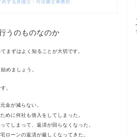
すめする弁護士・司法書士事務所
行うのものなのか
いてまずはよく知ることが大切です。
ら始めましょう。
です。
に元金が減らない。
のために何社も借入をしてしまった。
いってしまって、返済が回らなくなった。
住宅ローンの返済が厳しくなってきた。