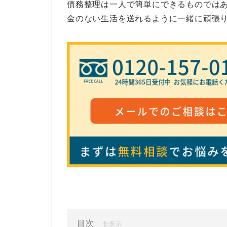
債務整理は一人で簡単にできるものでは
金のない生活を送れるように一緒に頑張
目次
[
]
非表示