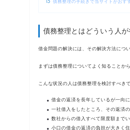
債務整理の手続きで当サイトがおす
債務整理とはどういう人が
借金問題の解決には、その解決方法につ
まずは債務整理についてよく知ることか
こんな状況の人は債務整理を検討すべき
借金の返済を長年しているが一向
一社借入をしたところ、その返済
数社からの借入すべて限度額まで
小口の借金の返済の負担が大きく