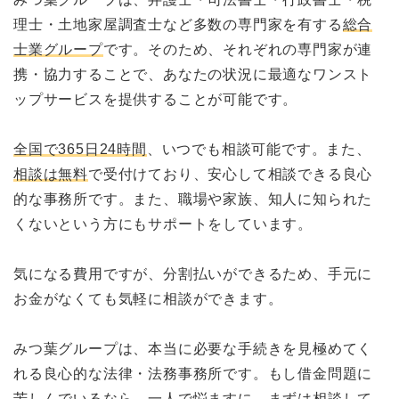
理士・土地家屋調査士など多数の専門家を有する
総合
士業グループ
です。そのため、それぞれの専門家が連
携・協力することで、あなたの状況に最適なワンスト
ップサービスを提供することが可能です。
全国で365日24時間
、いつでも相談可能です。また、
相談は無料
で受付けており、安心して相談できる良心
的な事務所です。また、職場や家族、知人に知られた
くないという方にもサポートをしています。
気になる費用ですが、分割払いができるため、手元に
お金がなくても気軽に相談ができます。
みつ葉グループは、本当に必要な手続きを見極めてく
れる良心的な法律・法務事務所です。もし借金問題に
苦しんでいるなら、一人で悩ますに、まずは相談して