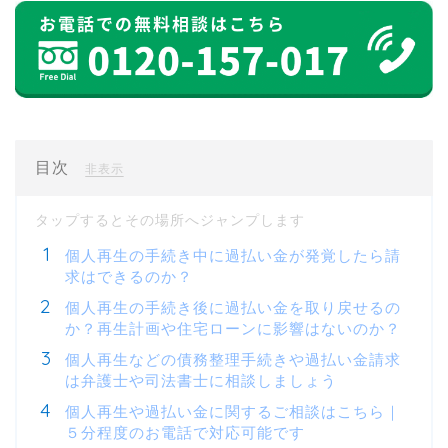
目次
[
]
非表示
個人再生の手続き中に過払い金が発覚したら請
求はできるのか？
個人再生の手続き後に過払い金を取り戻せるの
か？再生計画や住宅ローンに影響はないのか？
個人再生などの債務整理手続きや過払い金請求
は弁護士や司法書士に相談しましょう
個人再生や過払い金に関するご相談はこちら｜
５分程度のお電話で対応可能です