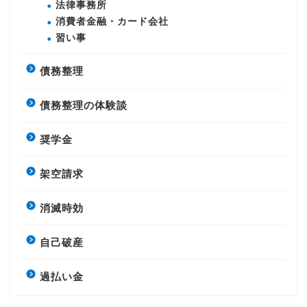
法律事務所
消費者金融・カード会社
習い事
債務整理
債務整理の体験談
奨学金
架空請求
消滅時効
自己破産
過払い金