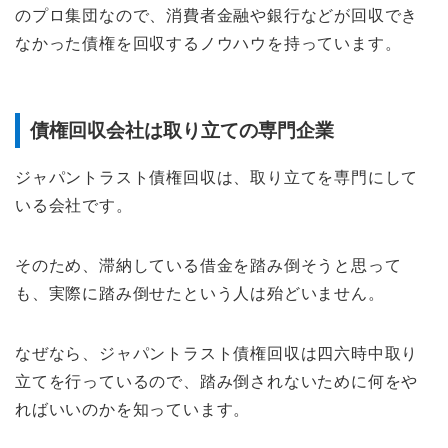
のプロ集団なので、消費者金融や銀行などが回収でき
なかった債権を回収するノウハウを持っています。
債権回収会社は取り立ての専門企業
ジャパントラスト債権回収は、取り立てを専門にして
いる会社です。
そのため、滞納している借金を踏み倒そうと思って
も、実際に踏み倒せたという人は殆どいません。
なぜなら、ジャパントラスト債権回収は四六時中取り
立てを行っているので、踏み倒されないために何をや
ればいいのかを知っています。