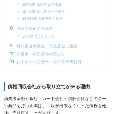
第4段階:最終督促の通達
第5段階:差し押さえ手続き
最終段階:債権差押手続き
自分で対応する場合
交渉は成立しません
解決策は弁護士・司法書士に相談
弁護士・司法書士の選び方
おすすめの弁護士・司法書士事務所
債権回収会社から取り立てが来る理由
消費者金融や銀行・カード会社・信販会社などのロー
ン商品を持つ企業は、回収が出来なくなった債権を他
社に売り渡すことがあります。