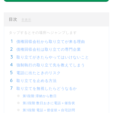
目次
[
]
非表示
債権回収会社から取り立てが来る理由
債権回収会社は取り立ての専門企業
取り立てがきたらやってはいけないこと
強制執行の取り立て先を教えてしまう
電話に出たときのリスク
取り立てを止める方法
取り立てを無視したらどうなるか
第1段階:滞納から数日
第2段階:数日おきに電話＋催告状
第3段階:電話＋督促状＋自宅訪問