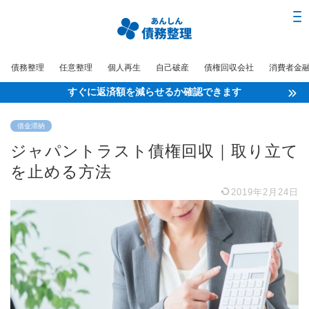
債務整理
任意整理
個人再生
自己破産
債権回収会社
消費者金
すぐに返済額を減らせるか確認できます
借金滞納
ジャパントラスト債権回収｜取り立て
を止める方法
2019年2月24日