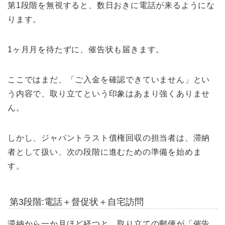
第1段階を無視すると、数日おきに電話が来るようにな
ります。
1ヶ月月を待たずに、催告状も届きます。
ここではまだ、「ご入金を確認できていません」とい
う内容で、取り立てという印象はあまり強くありませ
ん。
しかし、ジャパントラスト債権回収の担当者は、滞納
者として扱い、次の段階に進むための準備を始めま
す。
第3段階:電話＋督促状＋自宅訪問
滞納から一か月ほど経つと、取り立ての郵便が「催告