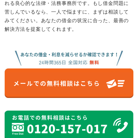
れる良心的な法律・法務事務所です。もし借金問題に
苦しんでいるなら、一人で悩ますに、まずは相談して
みてください。あなたの借金の状況に合った、最善の
解決方法を提案してくれます。