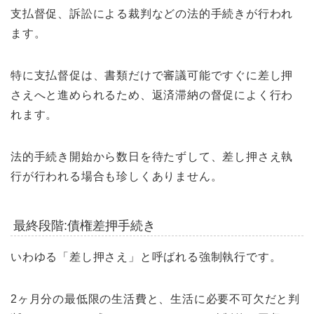
支払督促、訴訟による裁判などの法的手続きが行われ
ます。
特に支払督促は、書類だけで審議可能ですぐに差し押
さえへと進められるため、返済滞納の督促によく行わ
れます。
法的手続き開始から数日を待たずして、差し押さえ執
行が行われる場合も珍しくありません。
最終段階:債権差押手続き
いわゆる「差し押さえ」と呼ばれる強制執行です。
2ヶ月分の最低限の生活費と、生活に必要不可欠だと判