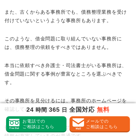
また、古くからある事務所でも、債務整理業務を受け
付けていないというような事務所もあります。
このような、借金問題に取り組んでいない事務所に
は、債務整理の依頼をすべきではありません。
本当に依頼すべき弁護士・司法書士がいる事務所は、
借金問題に関する事例が豊富なところを選ぶべきで
す。
その事務所を見分けるには、事務所のホームページを
24
365
全国対応
無料
確認してみてください。
時間
日
お電話での
メールでの
ご相談はこちら
ご相談はこちら
得意な分野については、他の分野よりも記載が多く、
情報が充実しているのが普通です。