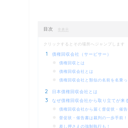
目次
[
]
非表示
債権回収会社（サービサー）
債権回収とは
債権回収会社とは
債権回収会社と類似の名前を名乗っ
日本債権回収会社とは
なぜ債権回収会社から取り立てが来
債権回収会社から届く督促状・催告
督促状・催告書は裁判の一歩手前！
差し押さえの強制執行も！