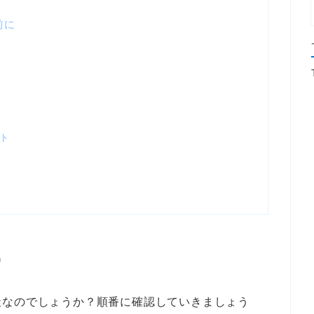
前に
ト
）
社なのでしょうか？順番に確認していきましょう