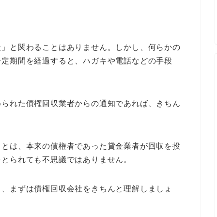
？
？
社」と関わることはありません。しかし、何らかの
一定期間を経過すると、ハガキや電話などの手段
められた債権回収業者からの通知であれば、きちん
ことは、本来の債権者であった貸金業者が回収を投
をとられても不思議ではありません。
ら、まずは債権回収会社をきちんと理解しましょ