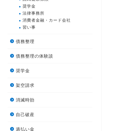
奨学金
法律事務所
消費者金融・カード会社
習い事
債務整理
債務整理の体験談
奨学金
架空請求
消滅時効
自己破産
過払い金