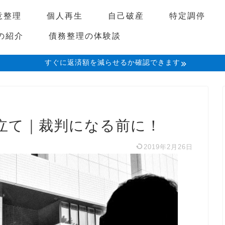
意整理
個人再生
自己破産
特定調停
の紹介
債務整理の体験談
すぐに返済額を減らせるか確認できます
立て｜裁判になる前に！
2019年2月26日