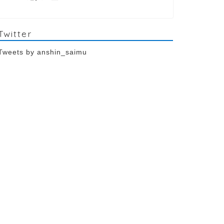
Twitter
Tweets by anshin_saimu