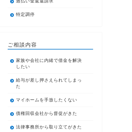
過払い金返還請求
特定調停
ご相談内容
家族や会社に内緒で借金を解決
したい
給与が差し押さえられてしまっ
た
マイホームを手放したくない
債権回収会社から督促がきた
法律事務所から取り立てがきた