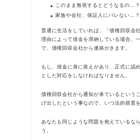
このまま無視するとどうなるの…
家族や会社、保証人にバレない…
普通に生活をしていれば、「債権回収会
理由によって借金を滞納している場合、
で、債権回収会社から連絡がきます。
もし、借金に身に覚えがあり、正式に認
とした対応をしなければなりません。
債権回収会社から通知が来ているという
げ出したという事なので、いつ法的措置
あなたも同じような問題を抱えているな
う。