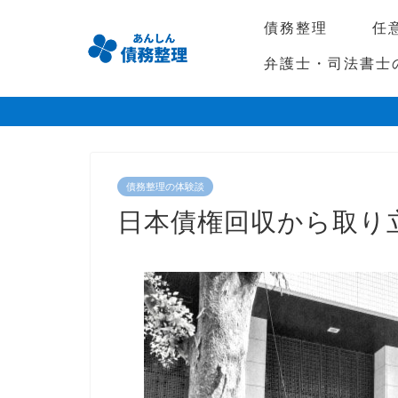
債務整理
任
弁護士・司法書士
債務整理の体験談
日本債権回収から取り