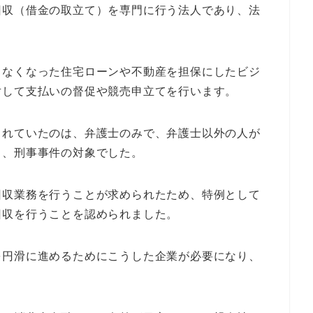
回収（借金の取立て）を専門に行う法人であり、法
きなくなった住宅ローンや不動産を担保にしたビジ
対して支払いの督促や競売申立てを行います。
られていたのは、弁護士のみで、弁護士以外の人が
り、刑事事件の対象でした。
回収業務を行うことが求められたため、特例として
回収を行うことを認められました。
を円滑に進めるためにこうした企業が必要になり、