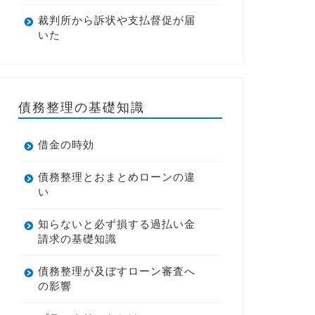
裁判所から訴状や支払督促が届
いた
債務整理の基礎知識
借金の時効
債務整理とおまとめローンの違
い
知らないと必ず損する過払い金
請求の基礎知識
債務整理が及ぼすローン審査へ
の影響