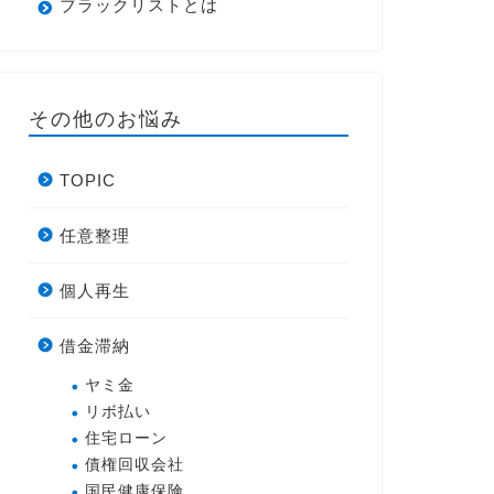
ブラックリストとは
その他のお悩み
TOPIC
任意整理
個人再生
借金滞納
ヤミ金
リボ払い
住宅ローン
債権回収会社
国民健康保険