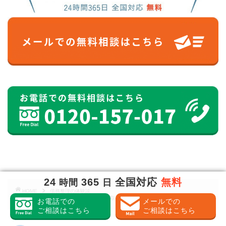
24
365
全国対応
無料
時間
日
HOME
債務整理の体験談
群馬銀行カードローン｜返済できず取り立てが来た！借金の救済方法とは？
お電話での
メールでの
ご相談はこちら
ご相談はこちら