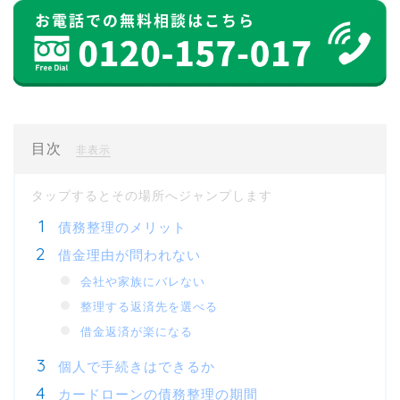
目次
[
]
非表示
債務整理のメリット
借金理由が問われない
会社や家族にバレない
整理する返済先を選べる
借金返済が楽になる
個人で手続きはできるか
カードローンの債務整理の期間