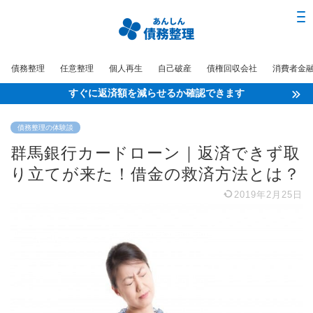
債務整理
任意整理
個人再生
自己破産
債権回収会社
消費者金
すぐに返済額を減らせるか確認できます
債務整理の体験談
群馬銀行カードローン｜返済できず取
り立てが来た！借金の救済方法とは？
2019年2月25日