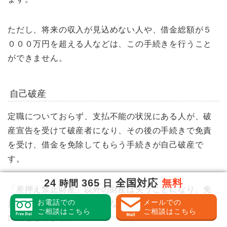
ただし、将来の収入が見込めない人や、借金総額が５
０００万円を超える人などは、この手続きを行うこと
ができません。
自己破産
定職についておらず、支払不能の状況にある人が、破
産宣告を受けて破産者になり、その後の手続きで免責
を受け、借金を免除してもらう手続きが自己破産で
す。
24
365
全国対応
無料
時間
日
「差押え禁止財産」以外の財産は失うことになり、免
お電話での
メールでの
責後は借金はないが財産もない、という状態からの再
ご相談はこちら
ご相談はこちら
出発となります。