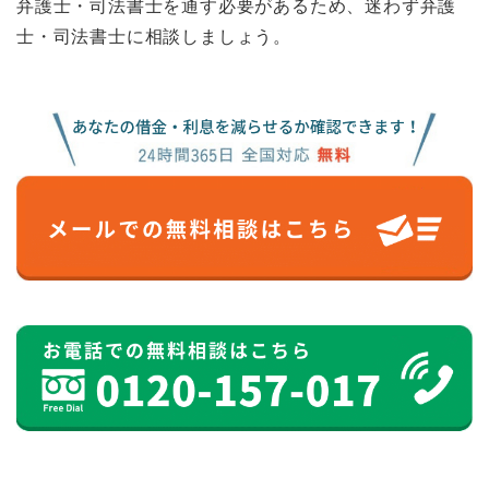
弁護士・司法書士を通す必要があるため、迷わず弁護
士・司法書士に相談しましょう。