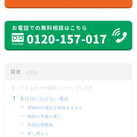
目次
[
]
非表示
支払日に払えない場合
滞納時の電話を無視をすると
催促の手紙が届く
内容証明郵便
差し押さえ