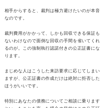
相手からすると、裁判は極力避けたいのが本音
なのです。
裁判費用がかかって、しかも回収できる保証も
ないわけなので面倒な回収の手間を省いてくれ
るのが。この強制執行認諾付きの公正証書にな
ります。
まじめな人はこうした来訪要求に応じてしまい
ますが、公正証書の作成だけは絶対に拒否した
ほうがいいです。
特別にあなたの債務についてご相談に乗ります