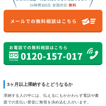
3ヶ月以上滞納するとどうなるか
滞納する人の中には、払えるにもかかわらず電話や書
面での支払い督促に無視を決め込む人がいます。