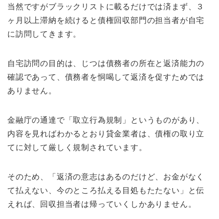
当然ですがブラックリストに載るだけでは済まず、３
ヶ月以上滞納を続けると債権回収部門の担当者が自宅
に訪問してきます。
自宅訪問の目的は、じつは債務者の所在と返済能力の
確認であって、債務者を恫喝して返済を促すためでは
ありません。
金融庁の通達で「取立行為規制」というものがあり、
内容を見ればわかるとおり貸金業者は、債権の取り立
てに対して厳しく規制されています。
そのため、「返済の意志はあるのだけど、お金がなく
て払えない、今のところ払える目処もたたない」と伝
えれば、回収担当者は帰っていくしかありません。