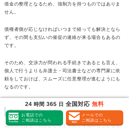
借金の整理となるため、強制力を持つものではありま
せん。
債権者側が応じなければいつまで経っても解決となら
ず、その間も支払いの催促の連絡が来る場合もあるの
です。
そのため、交渉力が問われる手続きであるとも言え、
個人で行うよりも弁護士・司法書士などの専門家に依
頼をしておけば、スムーズに任意整理が進むようにも
なるのです。
24
365
全国対応
無料
時間
日
専門家に依頼をする
お電話での
メールでの
ご相談はこちら
ご相談はこちら
債務整理は全て自分ひとりで手続きを進めることもも