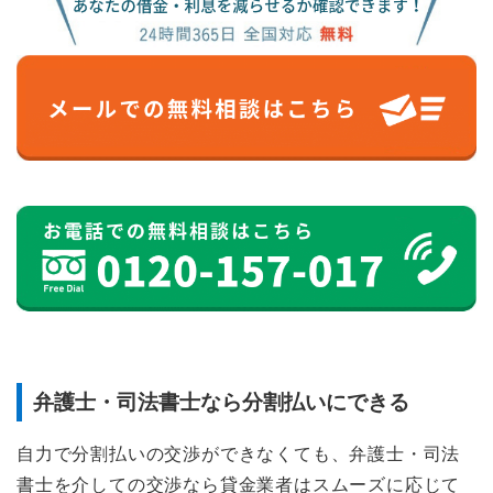
弁護士・司法書士なら分割払いにできる
自力で分割払いの交渉ができなくても、弁護士・司法
書士を介しての交渉なら貸金業者はスムーズに応じて