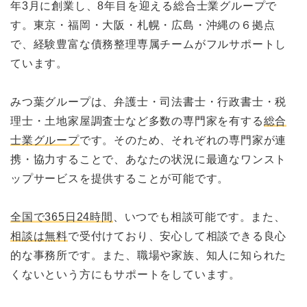
年3月に創業し、8年目を迎える総合士業グループで
す。東京・福岡・大阪・札幌・広島・沖縄の６拠点
で、経験豊富な債務整理専属チームがフルサポートし
ています。
みつ葉グループは、弁護士・司法書士・行政書士・税
理士・土地家屋調査士など多数の専門家を有する
総合
士業グループ
です。そのため、それぞれの専門家が連
携・協力することで、あなたの状況に最適なワンスト
ップサービスを提供することが可能です。
全国で365日24時間
、いつでも相談可能です。また、
相談は無料
で受付けており、安心して相談できる良心
的な事務所です。また、職場や家族、知人に知られた
くないという方にもサポートをしています。