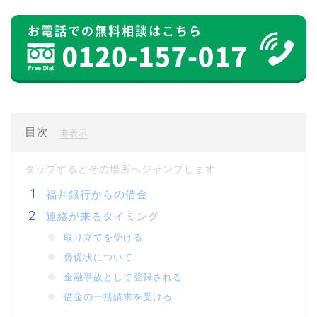
目次
[
]
非表示
福井銀行からの借金
連絡が来るタイミング
取り立てを受ける
督促状について
金融事故として登録される
借金の一括請求を受ける