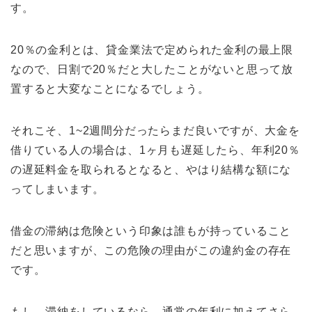
す。
20％の金利とは、貸金業法で定められた金利の最上限
なので、日割で20％だと大したことがないと思って放
置すると大変なことになるでしょう。
それこそ、1~2週間分だったらまだ良いですが、大金を
借りている人の場合は、1ヶ月も遅延したら、年利20％
の遅延料金を取られるとなると、やはり結構な額にな
ってしまいます。
借金の滞納は危険という印象は誰もが持っていること
だと思いますが、この危険の理由がこの違約金の存在
です。
もし、滞納をしているなら、通常の年利に加えてさら