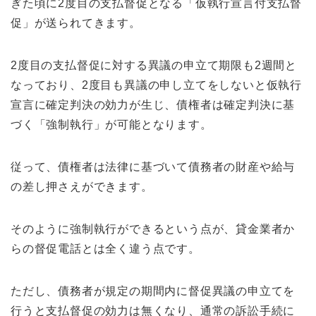
ぎた頃に2度目の支払督促となる「仮執行宣言付支払督
促」が送られてきます。
2度目の支払督促に対する異議の申立て期限も2週間と
なっており、2度目も異議の申し立てをしないと仮執行
宣言に確定判決の効力が生じ、債権者は確定判決に基
づく「強制執行」が可能となります。
従って、債権者は法律に基づいて債務者の財産や給与
の差し押さえができます。
そのように強制執行ができるという点が、貸金業者か
らの督促電話とは全く違う点です。
ただし、債務者が規定の期間内に督促異議の申立てを
行うと支払督促の効力は無くなり、通常の訴訟手続に