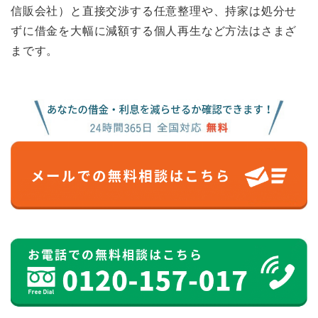
信販会社）と直接交渉する任意整理や、持家は処分せ
ずに借金を大幅に減額する個人再生など方法はさまざ
まです。