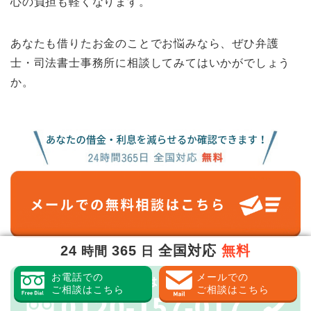
心の負担も軽くなります。
あなたも借りたお金のことでお悩みなら、ぜひ弁護
士・司法書士事務所に相談してみてはいかがでしょう
か。
24
365
全国対応
無料
時間
日
お電話での
メールでの
ご相談はこちら
ご相談はこちら