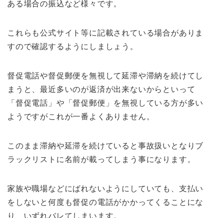
ある場合の振込など様々です。
これらも公式サイト等に記載されている場合がありま
すので確認するようにしましょう。
督促電話や督促郵便を無視して延滞や滞納を続けてし
まうと、最近多いのが返済が出来ないからといって
「督促電話」や「督促郵便」を無視している方が多い
ようですがこれが一番よくありません。
このまま滞納や延滞を続けていると事故扱いとなりブ
ラックリストに名前が載ってしまう事になります。
家族や職場などにばれないようにしていても、支払い
をしないと何度も督促の電話がかかってくることにな
り、いずれバレてしまいます。