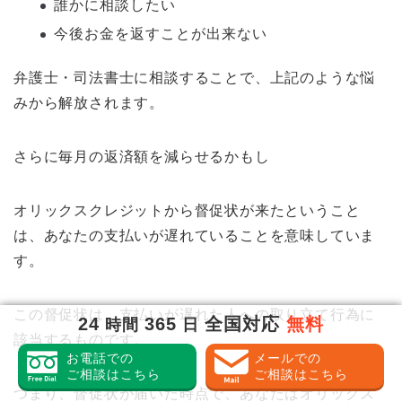
誰かに相談したい
今後お金を返すことが出来ない
弁護士・司法書士に相談することで、上記のような悩
みから解放されます。
さらに毎月の返済額を減らせるかもし
オリックスクレジットから督促状が来たということ
は、あなたの支払いが遅れていることを意味していま
す。
この督促状は、支払いが遅れた人への取り立て行為に
24
365
全国対応
無料
時間
日
該当するものです。
お電話での
メールでの
ご相談はこちら
ご相談はこちら
つまり、督促状が届いた時点で、あなたはオリックス