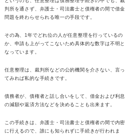
というのも、任意整理は債務整理手続きの中でも、裁
判所を通さず、弁護士・司法書士と債権者の間で借金
問題を終わらせられる唯一の手段です。
その為、1年でどれ位の人が任意整理を行っているの
か、申請も上がってこないため具体的な数字は不明と
なっています。
任意整理は、裁判所などの公的機関を介さない、言っ
てみれば私的な手続きです。
債務者が、債権者と話し合いをして、借金および利息
の減額や返済方法などを決めることも出来ます。
この手続きは、弁護士・司法書士と債権者の間で内密
に行えるので、誰にも知られずに手続きが行われま