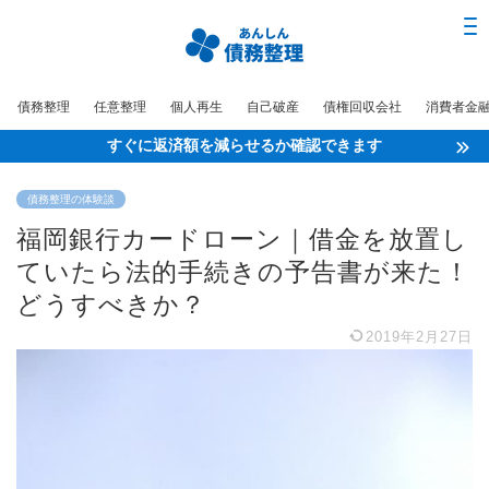
債務整理
任意整理
個人再生
自己破産
債権回収会社
消費者金
すぐに返済額を減らせるか確認できます
債務整理の体験談
福岡銀行カードローン｜借金を放置し
ていたら法的手続きの予告書が来た！
どうすべきか？
2019年2月27日