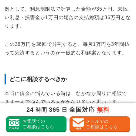
例として、利息制限法で計算した金額が35万円、未払
い利息・損害金が1万円の場合の支払総額は36万円とな
ります。
この36万円を36回で分割すると、毎月1万円を3年間払
って完済するというのが一般的な和解案となります。
どこに相談するべきか
本当に借金に悩んでいる時は、なかなか周りに相談で
きず一人で悩んでいる人がかなり多いと思います。
24
365
全国対応
無料
時間
日
専門家に相談したいけど、費用が心配という人もいま
お電話での
メールでの
ご相談はこちら
ご相談はこちら
す。