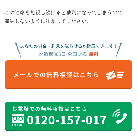
この連絡を無視し続けると裁判になってしまうので、
滞納しないように注意してください。