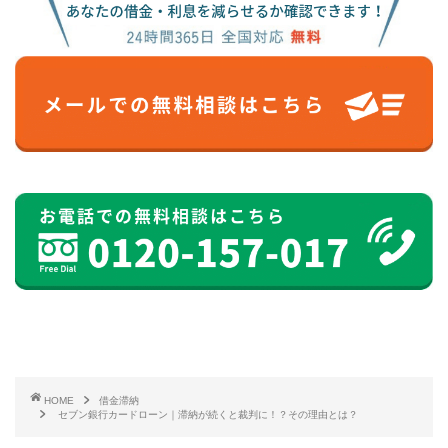
HOME
借金滞納
セブン銀行カードローン｜滞納が続くと裁判に！？その理由とは？