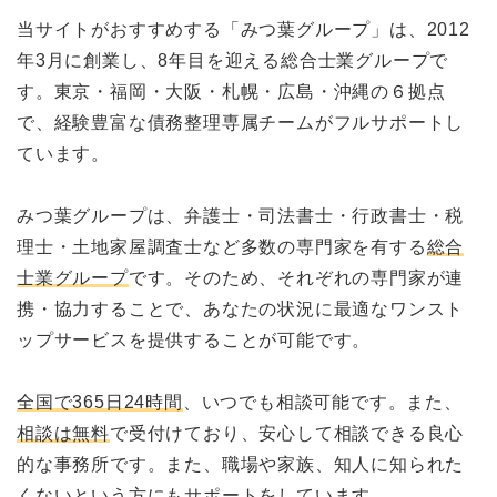
当サイトがおすすめする「みつ葉グループ」は、2012
年3月に創業し、8年目を迎える総合士業グループで
す。東京・福岡・大阪・札幌・広島・沖縄の６拠点
で、経験豊富な債務整理専属チームがフルサポートし
ています。
みつ葉グループは、弁護士・司法書士・行政書士・税
理士・土地家屋調査士など多数の専門家を有する
総合
士業グループ
です。そのため、それぞれの専門家が連
携・協力することで、あなたの状況に最適なワンスト
ップサービスを提供することが可能です。
全国で365日24時間
、いつでも相談可能です。また、
相談は無料
で受付けており、安心して相談できる良心
的な事務所です。また、職場や家族、知人に知られた
くないという方にもサポートをしています。