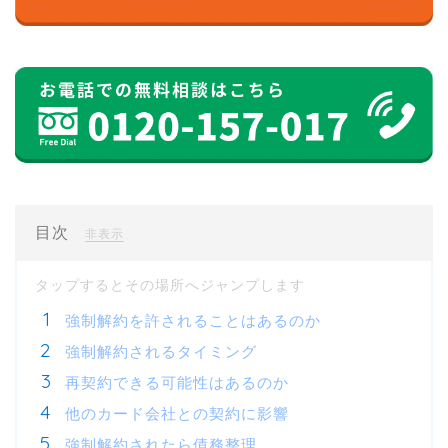
目次
[
]
非表示
強制解約を許されることはあるのか
強制解約されるタイミング
再契約できる可能性はあるのか
他のカード会社との契約に影響
強制解約されたら債務整理