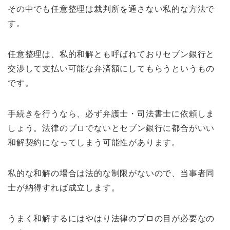
その中でも任意整理は裁判所を通さない私的な方法で
す。
任意整理は、私的和解とも呼ばれておりセブン銀行と
交渉して支払い可能な弁済額にしてもらうというもの
です。
手続きを行うなら、必ず弁護士・司法書士に依頼しま
しょう。法律のプロでないとセブン銀行に都合がいい
和解契約になってしまう可能性があります。
私的な和解の場合は法的な制限がないので、当事者同
士が納得すれば成立します。
うまく和解するにはやはり法律のプロの目が必要なの