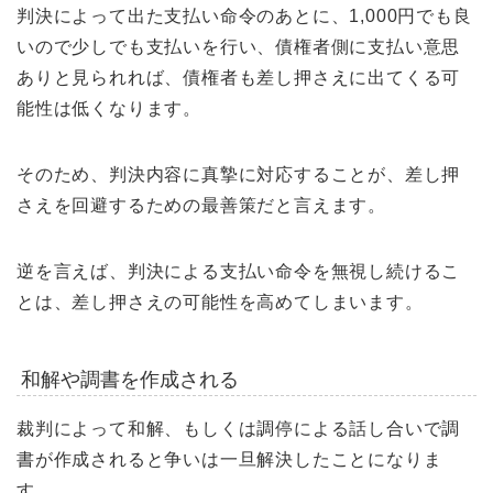
判決によって出た支払い命令のあとに、1,000円でも良
いので少しでも支払いを行い、債権者側に支払い意思
ありと見られれば、債権者も差し押さえに出てくる可
能性は低くなります。
そのため、判決内容に真摯に対応することが、差し押
さえを回避するための最善策だと言えます。
逆を言えば、判決による支払い命令を無視し続けるこ
とは、差し押さえの可能性を高めてしまいます。
和解や調書を作成される
裁判によって和解、もしくは調停による話し合いで調
書が作成されると争いは一旦解決したことになりま
す。