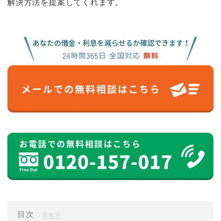
解決方法を提案してくれます。
目次
[
]
非表示