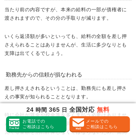
当たり前の内容ですが、本来の給料の一部が債権者に
渡されますので、その分の手取りが減ります。
いくら返済額が多いといっても、給料の全額を差し押
さえられることはありませんが、生活に多少なりとも
支障は出てくるでしょう。
勤務先からの信頼が損なわれる
差し押さえされるということは、勤務先にも差し押さ
えの事実が知られることとなります。
24
365
全国対応
無料
時間
日
特に会社が賃金や税金等を多く支払う必要はありませ
お電話での
メールでの
んが、対応する経理は従業員に支払う給料と、返済に
ご相談はこちら
ご相談はこちら
充てる金額を別に計算しなくてはならないため、面倒