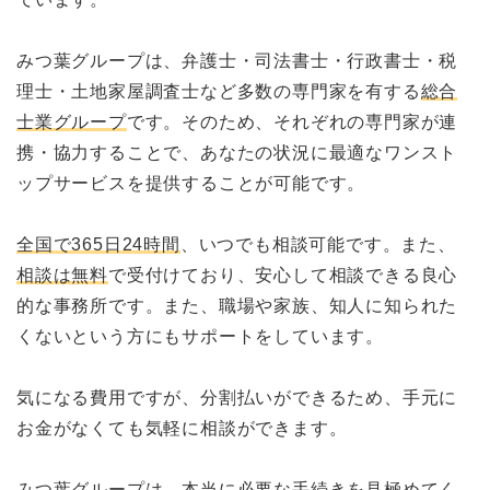
みつ葉グループは、弁護士・司法書士・行政書士・税
理士・土地家屋調査士など多数の専門家を有する
総合
士業グループ
です。そのため、それぞれの専門家が連
携・協力することで、あなたの状況に最適なワンスト
ップサービスを提供することが可能です。
全国で365日24時間
、いつでも相談可能です。また、
相談は無料
で受付けており、安心して相談できる良心
的な事務所です。また、職場や家族、知人に知られた
くないという方にもサポートをしています。
気になる費用ですが、分割払いができるため、手元に
お金がなくても気軽に相談ができます。
みつ葉グループは、本当に必要な手続きを見極めてく