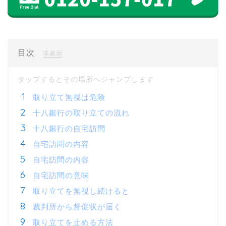
目次
[
]
非表示
取り立て無視は危険
十八銀行の取り立ての流れ
十八銀行の自宅訪問
自宅訪問の内容
自宅訪問の内容
自宅訪問の意味
取り立てを無視し続けると
裁判所から督促状が届く
取り立てを止める方法