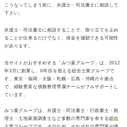
こうなってしまう前に、弁護士・司法書士に相談して
下さい。
弁護士・司法書士に相談することで、取り立てを止め
ることが出来るだけでなく、借金を減額できる可能性
があります。
当サイトがおすすめする「みつ葉グループ」は、2012
年3月に創業し、8年目を迎える総合士業グループで
す。東京・福岡・大阪・札幌・広島・沖縄の６拠点
で、経験豊富な債務整理専属チームがフルサポートし
ています。
みつ葉グループは、弁護士・司法書士・行政書士・税
理士・土地家屋調査士など多数の専門家を有する
総合
士業グループ
です。そのため、それぞれの専門家が連