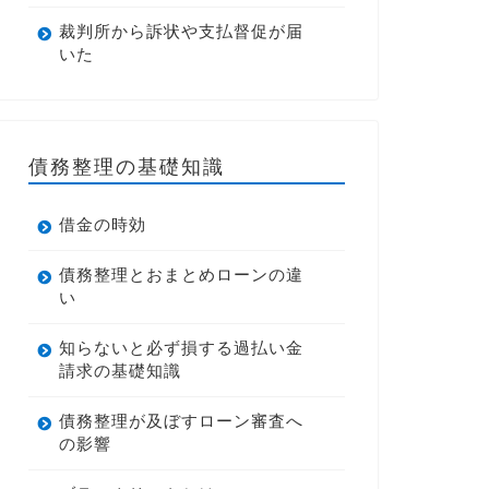
裁判所から訴状や支払督促が届
いた
債務整理の基礎知識
借金の時効
債務整理とおまとめローンの違
い
知らないと必ず損する過払い金
請求の基礎知識
債務整理が及ぼすローン審査へ
の影響