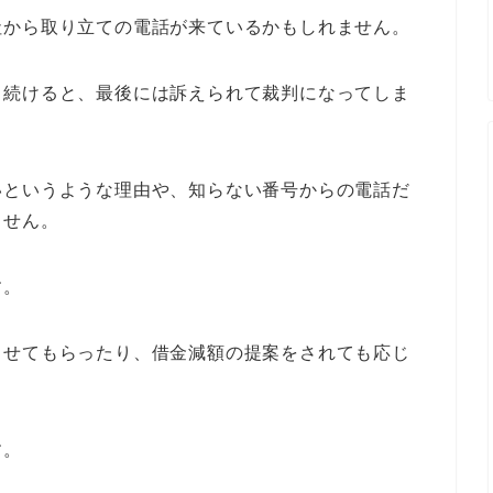
社から取り立ての電話が来ているかもしれません。
し続けると、最後には訴えられて裁判になってしま
いというような理由や、知らない番号からの電話だ
ません。
す。
らせてもらったり、借金減額の提案をされても応じ
す。