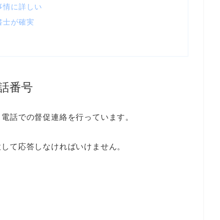
事情に詳しい
書士が確実
話番号
て電話での督促連絡を行っています。
意して応答しなければいけません。