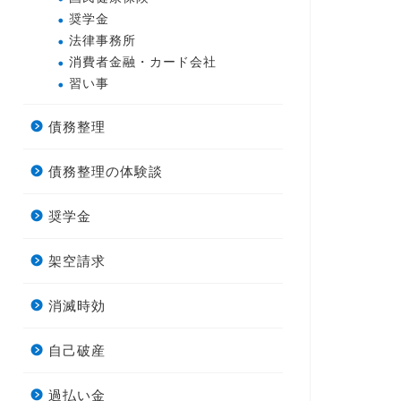
奨学金
法律事務所
消費者金融・カード会社
習い事
債務整理
債務整理の体験談
奨学金
架空請求
消滅時効
自己破産
過払い金