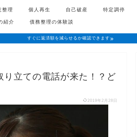
意整理
個人再生
自己破産
特定調停
の紹介
債務整理の体験談
すぐに返済額を減らせるか確認できます
取り立ての電話が来た！？ど
2019年2月28日