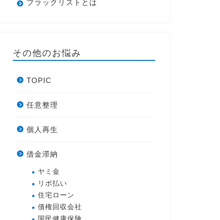
ブラックリストとは
その他のお悩み
TOPIC
任意整理
個人再生
借金滞納
ヤミ金
リボ払い
住宅ローン
債権回収会社
国民健康保険