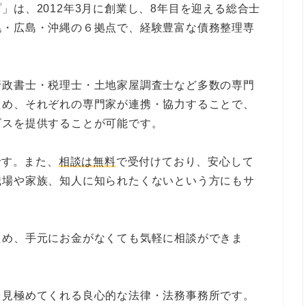
」は、2012年3月に創業し、8年目を迎える総合士
幌・広島・沖縄の６拠点で、経験豊富な債務整理専
行政書士・税理士・土地家屋調査士など多数の専門
ため、それぞれの専門家が連携・協力することで、
ビスを提供することが可能です。
です。また、
相談は無料
で受付けており、安心して
職場や家族、知人に知られたくないという方にもサ
ため、手元にお金がなくても気軽に相談ができま
を見極めてくれる良心的な法律・法務事務所です。