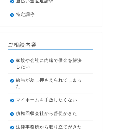
過払い金返還請求
特定調停
ご相談内容
家族や会社に内緒で借金を解決
したい
給与が差し押さえられてしまっ
た
マイホームを手放したくない
債権回収会社から督促がきた
法律事務所から取り立てがきた