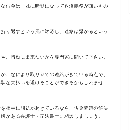
うな借金は、既に時効になって返済義務が無いもの
で折り返すという風に対応し、連絡は繋がるという
度や、時効に出来ないかを専門家に聞いて下さい。
すが、なにより取り立ての連絡がきている時点で、
無駄な支払いを避けることができるかもしれませ
者を相手に問題が起きているなら、借金問題の解決
理解がある弁護士・司法書士に相談しましょう。