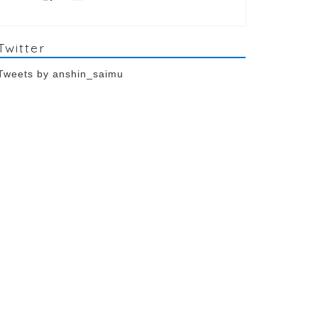
Twitter
Tweets by anshin_saimu