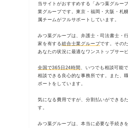
当サイトがおすすめする「みつ葉グループ
業グループです。東京・福岡・大阪・札
属チームがフルサポートしています。
みつ葉グループは、弁護士・司法書士・
家を有する
総合士業グループ
です。その
あなたの状況に最適なワンストップサー
全国で365日24時間
、いつでも相談可能
相談できる良心的な事務所です。また、
ポートをしています。
気になる費用ですが、分割払いができる
す。
みつ葉グループは、本当に必要な手続き