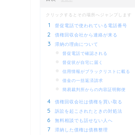
督促電話で使われている電話番号
債権回収会社から連絡が来る
滞納の理由について
督促電話で確認される
督促状が自宅に届く
信用情報がブラックリストに載る
借金の一括返済請求
簡易裁判所からの内容証明郵便
債権回収会社は債権を買い取る
訴訟を起こされたときの対処法
無料相談でも話せない人へ
滞納した債権は債務整理